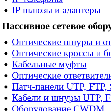
IP шлюзы и адаптеры
Пассивное сетевое обор
Оптические шнуры и от
Оптические кроссы и б
Кабельные муфты
Оптические ответвител
Патч-панели UTP, FTP,
Кабели и шнуры UTP, F
Оборудование CWDM