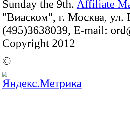
Sunday the 9th.
Affiliate M
"Виаском", г. Москва, ул. Б
(495)3638039, E-mail: or
Copyright 2012
©