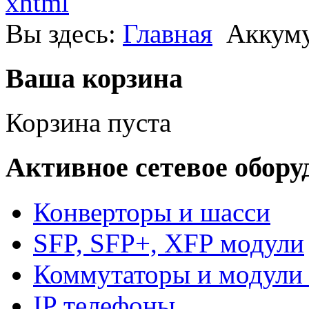
xhtml
Вы здесь:
Главная
Аккум
Ваша корзина
Корзина пуста
Активное сетевое обору
Конверторы и шасси
SFP, SFP+, XFP модули
Коммутаторы и модули 
IP телефоны