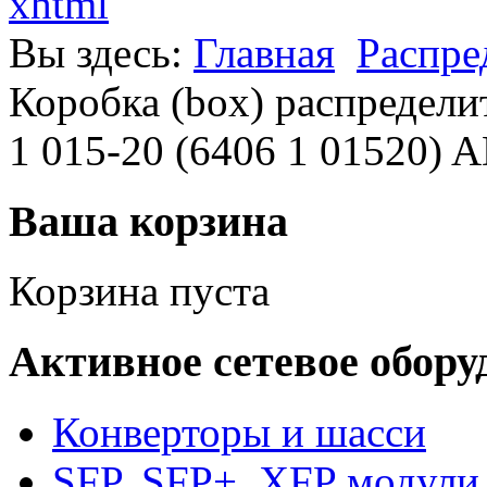
xhtml
Вы здесь:
Главная
Распре
Коробка (box) распределит
1 015-20 (6406 1 01520
Ваша корзина
Корзина пуста
Активное сетевое обору
Конверторы и шасси
SFP, SFP+, XFP модули