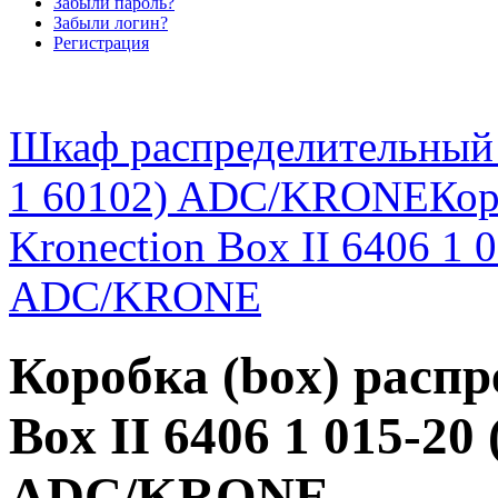
Забыли пароль?
Забыли логин?
Регистрация
Шкаф распределительный 
1 60102) ADC/KRONE
Кор
Kronection Box II 6406 1 
ADC/KRONE
Коробка (box) распр
Box II 6406 1 015-20 
ADC/KRONE