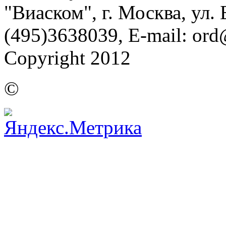
"Виаском", г. Москва, ул. Б
(495)3638039, E-mail: or
Copyright 2012
©