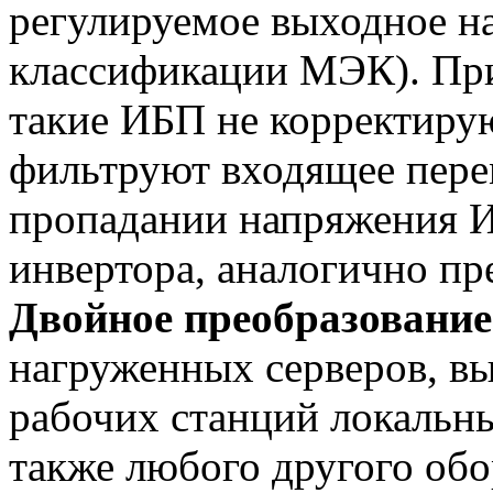
регулируемое выходное на
классификации МЭК). При
такие ИБП не корректирую
фильтруют входящее пере
пропадании напряжения И
инвертора, аналогично п
Двойное преобразование
нагруженных серверов, в
рабочих станций локальны
также любого другого об