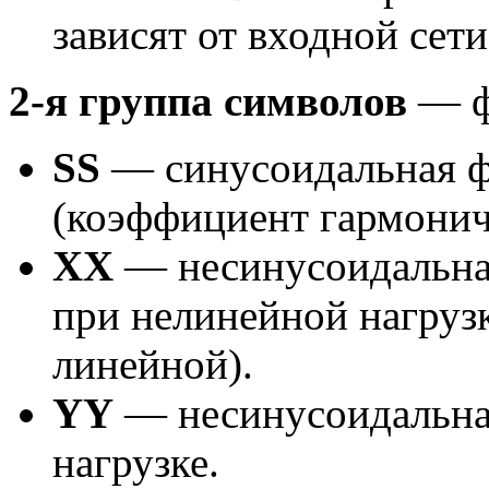
зависят от входной сети
2-я группа символов
— ф
SS
— синусоидальная ф
(коэффициент гармони
XX
— несинусоидальна
при нелинейной нагруз
линейной).
YY
— несинусоидальна
нагрузке.