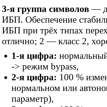
3-я группа символов
— д
ИБП. Обеспечение стабил
ИБП при трёх типах перех
отлично; 2 — класс 2, хоро
1-я цифра:
нормальный
-> режим bypass,
2-я цифра:
100 % измен
нормальном или автон
параметр),