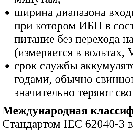
ширина диапазона входн
при котором ИБП в сос
питание без перехода н
(измеряется в вольтах, 
срок службы аккумулят
годами, обычно свинцо
значительно теряют сво
Международная класси
Стандартом IEC 62040-3 