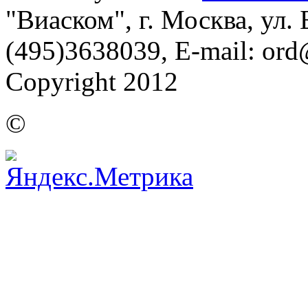
"Виаском", г. Москва, ул. Б
(495)3638039, E-mail: or
Copyright 2012
©