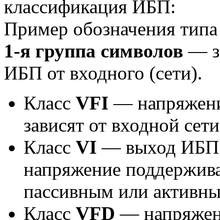
классификация ИБП:
Пример обозначения тип
1-я группа символов
— з
ИБП от входного (сети).
Класс
VFI
— напряжение
зависят от входной сети
Класс
VI
— выход ИБП з
напряжение поддержива
пассивным или активны
Класс
VFD
— напряжени