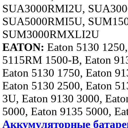
SUA3000RMI2U, SUA300
SUA5000RMI5U, SUM15
SUM3000RMXLI2U
EATON:
Eaton 5130 1250
5115RM 1500-B, Eaton 913
Eaton 5130 1750, Eaton 9
Eaton 5130 2500, Eaton 51
3U, Eaton 9130 3000, Eat
5000, Eaton 9135 5000, Ea
Аккумуляторные батаре