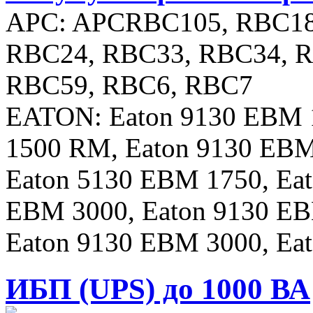
APC: APCRBC105, RBC18
RBC24, RBC33, RBC34, R
RBC59, RBC6, RBC7
EATON: Eaton 9130 EBM 
1500 RM, Eaton 9130 EBM
Eaton 5130 EBM 1750, Ea
EBM 3000, Eaton 9130 EB
Eaton 9130 EBM 3000, Ea
ИБП (UPS) до 1000 ВА