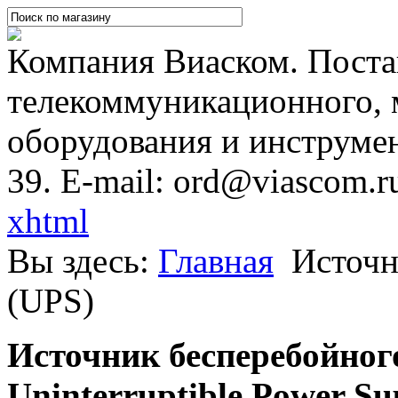
Компания Виаском. Постав
телекоммуникационного, 
оборудования и инструмен
39. E-mail: ord@viascom.r
xhtml
Вы здесь:
Главная
Источн
(UPS)
Источник бесперебойного
Uninterruptible Power Su