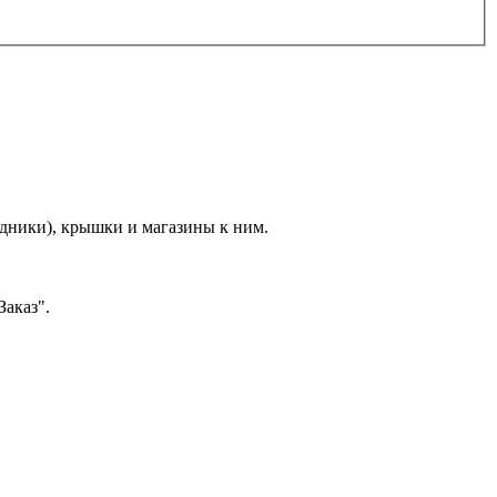
ядники), крышки и магазины к ним.
Заказ".