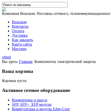
Компания Виаском. Поставка сетевого, телекоммуникационного,
Виаском
Контакты
Оплата
Доставка
Как заказать
Карта сайта
Магазин
xhtml
Вы здесь:
Главная
Компоненты электрической защиты
Ваша корзина
Корзина пуста
Активное сетевое оборудование
Конверторы и шасси
SFP, SFP+, XFP модули
Коммутаторы и модули Edge-Core