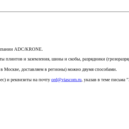
компании ADC/KRONE.
ы плинтов и заземления, шины и скобы, разрядники (грозоразр
в Москве, доставляем в регионы) можно двумя способами.
рес) и реквизиты на почту
ord@viascom.ru
, указав в теме письма "