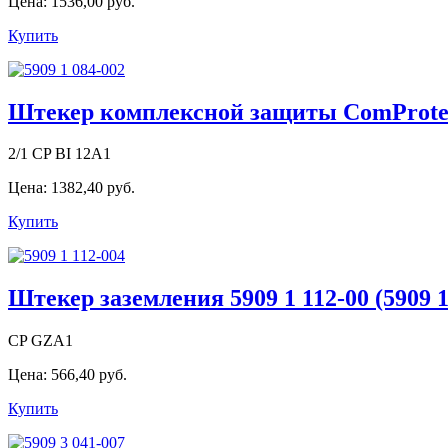
Цена:
1536,00 руб.
Купить
Штекер комплексной защиты ComProtect
2/1 CP BI 12A1
Цена:
1382,40 руб.
Купить
Штекер заземления 5909 1 112-00 (590
CP GZA1
Цена:
566,40 руб.
Купить