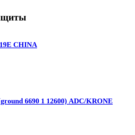
защиты
119E CHINA
 (ground 6690 1 12600) ADC/KRONE