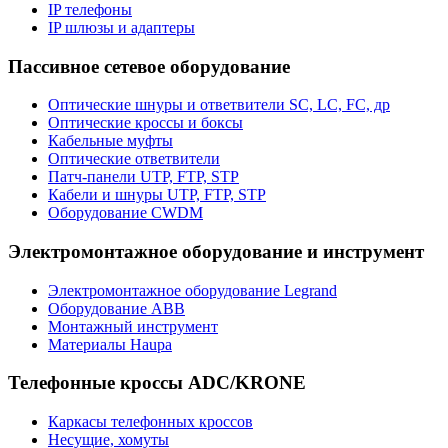
IP телефоны
IP шлюзы и адаптеры
Пассивное сетевое оборудование
Оптические шнуры и ответвители SC, LC, FC, др
Оптические кроссы и боксы
Кабельные муфты
Оптические ответвители
Патч-панели UTP, FTP, STP
Кабели и шнуры UTP, FTP, STP
Оборудование CWDM
Электромонтажное оборудование и инструмент
Электромонтажное оборудование Legrand
Оборудование ABB
Монтажный инструмент
Материалы Haupa
Телефонные кроссы ADC/KRONE
Каркасы телефонных кроссов
Несущие, хомуты