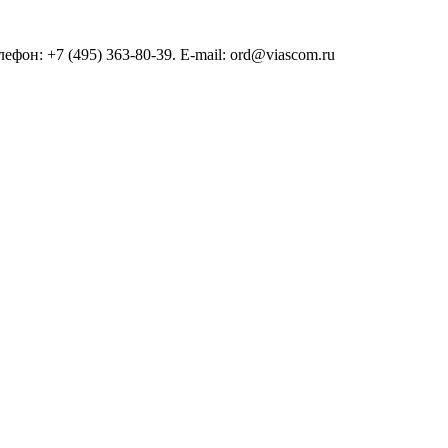
он: +7 (495) 363-80-39. E-mail: ord@viascom.ru