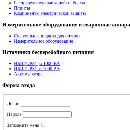
Распределительные коробки, боксы
Плинты
Компоненты электрической защиты
Измерительное оборудование и сварочные аппар
Сварочные аппараты для оптики
Измерительное оборудование
Источники бесперебойного питания
ИБП (UPS) до 1000 ВА
ИБП (UPS) от 1000 ВА
Аккумуляторы
Форма входа
Логин
Пароль
Запомнить меня