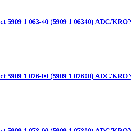
 5909 1 063-40 (5909 1 06340) ADC/KRO
 5909 1 076-00 (5909 1 07600) ADC/KRO
 5909 1 078-00 (5909 1 07800) ADC/KRO