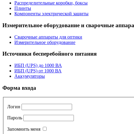
Распределительные коробки, боксы
Плинты
Компоненты электрической защиты
Измерительное оборудование и сварочные аппар
Сварочные аппараты для оптики
Измерительное оборудование
Источники бесперебойного питания
ИБП (UPS) до 1000 ВА
ИБП (UPS) от 1000 ВА
Аккумуляторы
Форма входа
Логин
Пароль
Запомнить меня