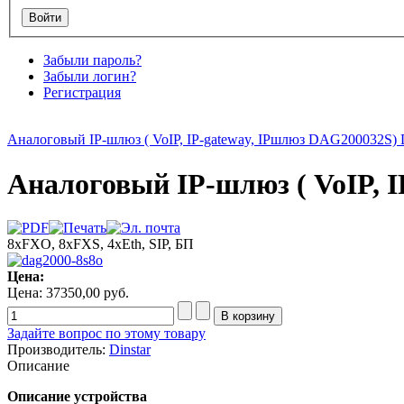
Забыли пароль?
Забыли логин?
Регистрация
Аналоговый IP-шлюз ( VoIP, IP-gateway, IPшлюз DAG200032S) 
Аналоговый IP-шлюз ( VoIP, 
8xFXO, 8xFXS, 4xEth, SIP, БП
Цена:
Цена:
37350,00 руб.
Задайте вопрос по этому товару
Производитель:
Dinstar
Описание
Описание устройства