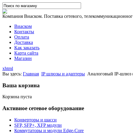
Компания Виаском. Поставка сетевого, телекоммуникационного,
Виаском
Контакты
Оплата
Доставка
Как заказать
Карта сайта
Магазин
xhtml
Вы здесь:
Главная
IP шлюзы и адаптеры
Аналоговый IP-шлюз (
Ваша корзина
Корзина пуста
Активное сетевое оборудование
Конверторы и шасси
SFP, SFP+, XFP модули
Коммутаторы и модули Edge-Core