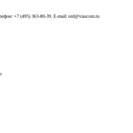
он: +7 (495) 363-80-39. E-mail: ord@viascom.ru
r