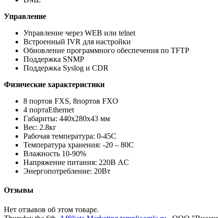
Управление
Управление через WEB или telnet
Встроенный IVR для настройки
Обновление программного обеспечения по TFTP
Поддержка SNMP
Поддержка Syslog и CDR
Физические характеристики
8 портов FXS, 8портов FXO
4 портаEthernet
Габариты: 440x280x43 мм
Вес: 2.8кг
Рабочая температура: 0-45С
Температура хранения: -20 – 80С
Влажность 10-90%
Напряжение питания: 220В AC
Энергопотребление: 20Вт
Отзывы
Нет отзывов об этом товаре.