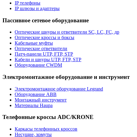
IP телефоны
IP шлюзы и адаптеры
Пассивное сетевое оборудование
Оптические шнуры и ответвители SC, LC, FC, др
Оптические кроссы и боксы
Кабельные муфты
Оптические ответвители
Патч-панели UTP, FTP, STP
Кабели и шнуры UTP, FTP, STP
Оборудование CWDM
Электромонтажное оборудование и инструмент
Электромонтажное оборудование Legrand
Оборудование ABB
Монтажный инструмент
Материалы Haupa
Телефонные кроссы ADC/KRONE
Каркасы телефонных кроссов
Несущие, хомуты