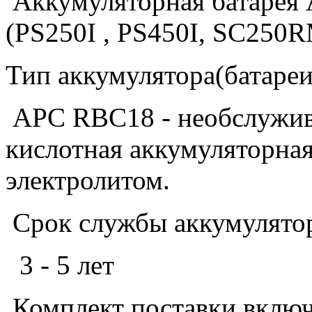
Аккумуляторная батарея
(PS250I , PS450I, SC25
Тип аккумулятора(батареи
APC RBC18 - необслужива
кислотная аккумуляторная
электролитом.
Срок службы аккумулятора
3 - 5 лет
Комплект поставки включ