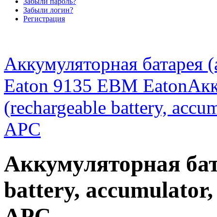
Забыли пароль?
Забыли логин?
Регистрация
Аккумуляторная батарея (
Eaton 9135 EBM Eaton
Акк
(rechargeable battery, acc
APC
Аккумуляторная бата
battery, accumulato
APC