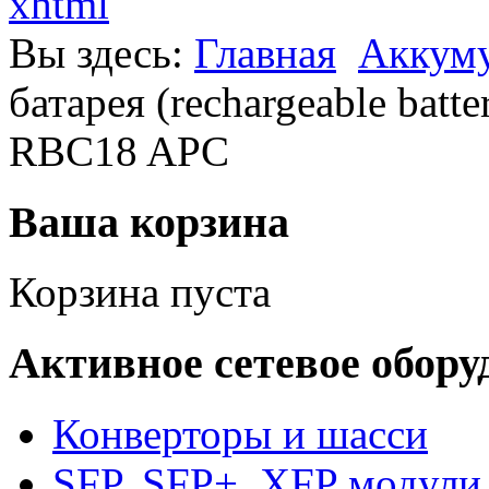
xhtml
Вы здесь:
Главная
Аккум
батарея (rechargeable batt
RBC18 APC
Ваша корзина
Корзина пуста
Активное сетевое обору
Конверторы и шасси
SFP, SFP+, XFP модули