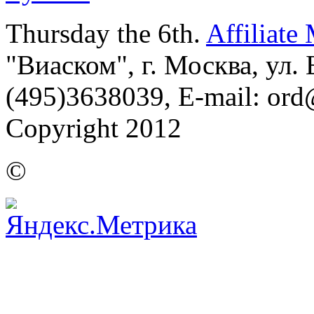
Thursday the 6th.
Affiliate
"Виаском", г. Москва, ул. Б
(495)3638039, E-mail: or
Copyright 2012
©