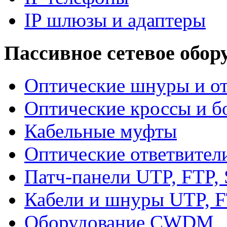
IP шлюзы и адаптеры
Пассивное сетевое обор
Оптические шнуры и от
Оптические кроссы и б
Кабельные муфты
Оптические ответвител
Патч-панели UTP, FTP,
Кабели и шнуры UTP, F
Оборудование CWDM