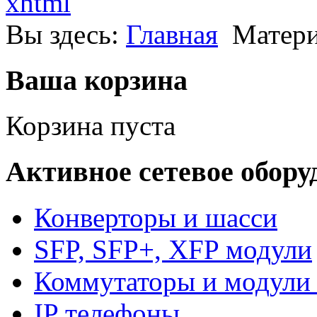
xhtml
Вы здесь:
Главная
Матери
Ваша корзина
Корзина пуста
Активное сетевое обору
Конверторы и шасси
SFP, SFP+, XFP модули
Коммутаторы и модули 
IP телефоны