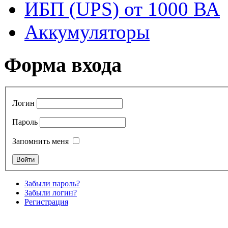
ИБП (UPS) от 1000 ВА
Аккумуляторы
Форма входа
Логин
Пароль
Запомнить меня
Забыли пароль?
Забыли логин?
Регистрация