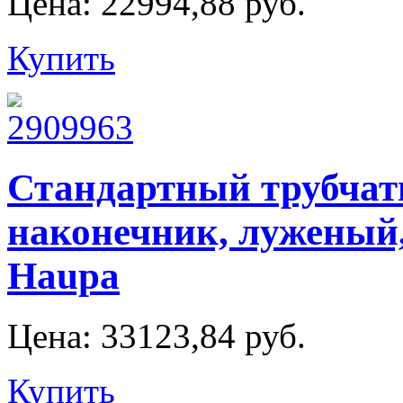
Цена:
22994,88 руб.
Купить
Стандартный трубча
наконечник, луженый,
Haupa
Цена:
33123,84 руб.
Купить