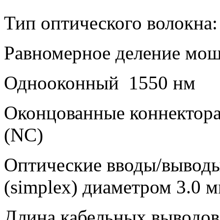
Тип оптического волокна
Равномерное деление мо
Однооконный 1550 нм
Оконцованные коннектор
(NC)
Оптические вводы/выводы
(simplex) диаметром 3.0 
Длина кабельных выводов