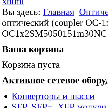
xhtml
Вы здесь:
Главная
Оптиче
оптический (coupler OC-1
OC1x2SM5050151m30NC
Ваша корзина
Корзина пуста
Активное сетевое обору
Конверторы и шасси
SFP, SFP+, XFP модули