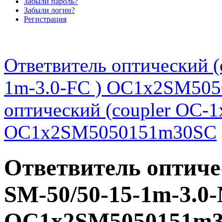
Забыли пароль?
Забыли логин?
Регистрация
Ответвитель оптический (
1m-3.0-FC ) OC1x2SM50
оптический (coupler OC-1
OC1x2SM5050151m30SC
Ответвитель оптиче
SM-50/50-15-1m-3.0-
OC1x2SM5050151m