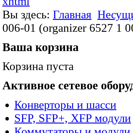
xhtml
Вы здесь:
Главная
Несущи
006-01 (organizer 6527 
Ваша корзина
Корзина пуста
Активное сетевое обору
Конверторы и шасси
SFP, SFP+, XFP модули
Коммутаторы и модули 