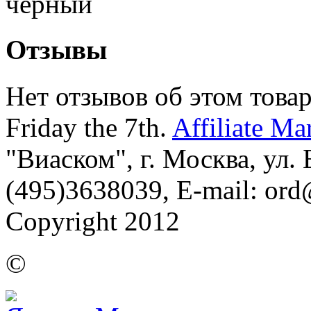
черный
Отзывы
Нет отзывов об этом товар
Friday the 7th.
Affiliate Ma
"Виаском", г. Москва, ул. Б
(495)3638039, E-mail: or
Copyright 2012
©