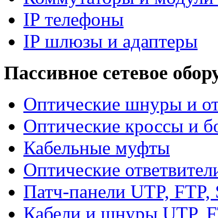
IP телефоны
IP шлюзы и адаптеры
Пассивное сетевое обор
Оптические шнуры и от
Оптические кроссы и б
Кабельные муфты
Оптические ответвител
Патч-панели UTP, FTP,
Кабели и шнуры UTP, F