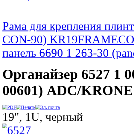
Рама для крепления плин
CON-90) KR19FRAMECO
панель 6690 1 263-30 (p
Органайзер 6527 1 00
00601) ADC/KRONE
19", 1U, черный