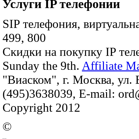
Услуги IP телефонии
SIP телефония, виртуальн
499, 800
Скидки на покупку IP тел
Sunday the 9th.
Affiliate M
"Виаском", г. Москва, ул. Б
(495)3638039, E-mail: or
Copyright 2012
©