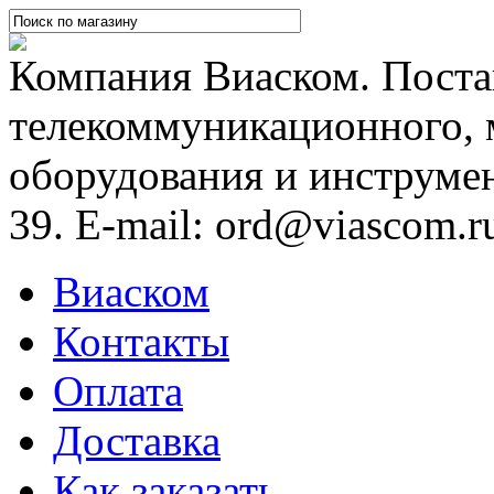
Компания Виаском. Постав
телекоммуникационного, 
оборудования и инструмен
39. E-mail: ord@viascom.r
Виаском
Контакты
Оплата
Доставка
Как заказать