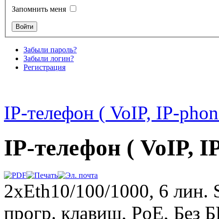
Запомнить меня
Забыли пароль?
Забыли логин?
Регистрация
IP-телефон ( VoIP, IP-pho
IP-телефон ( VoIP, 
2xEth10/100/1000, 6 лин. 
прогр. клавиш, PoE, Без 