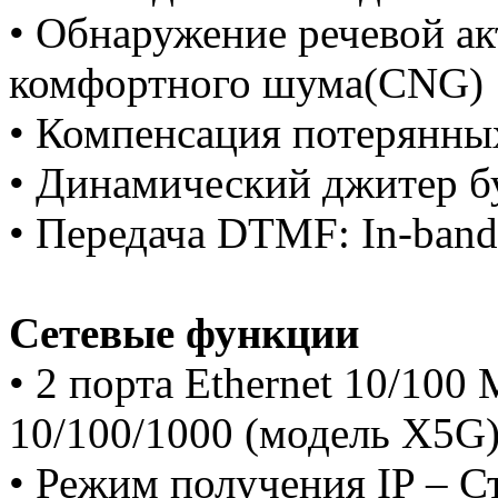
• Обнаружение речевой ак
комфортного шума(CNG)
• Компенсация потерянны
• Динамический джитер б
• Передача DTMF: In-ban
Сетевые функции
• 2 порта Ethernet 10/100
10/100/1000 (модель X5G)
• Режим получения IP – 