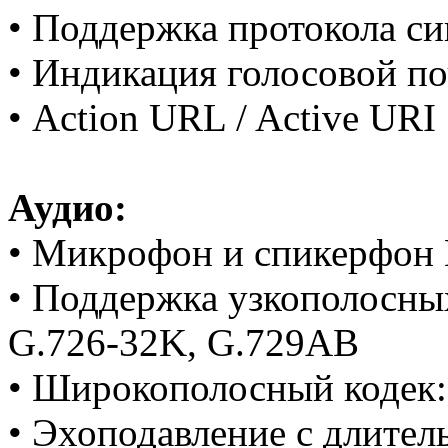
• Поддержка протокола с
• Индикация голосовой п
• Action URL / Active URI
Аудио:
• Микрофон и спикерфон H
• Поддержка узкополосных
G.726-32K, G.729AB
• Широкополосный кодек:
• Эхоподавление с длите