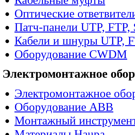
Оптические ответвител
Патч-панели UTP, FTP,
Кабели и шнуры UTP, F
Оборудование CWDM
Электромонтажное обор
Электромонтажное обор
Оборудование ABB
Монтажный инструмен
Материалы Haupa