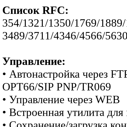
Список RFC:
354/1321/1350/1769/1889/
3489/3711/4346/4566/563
Управление:
• Автонастройка через 
OPT66/SIP PNP/TR069
• Управление через WEB
• Встроенная утилита для
• Сохранение/загрузка к