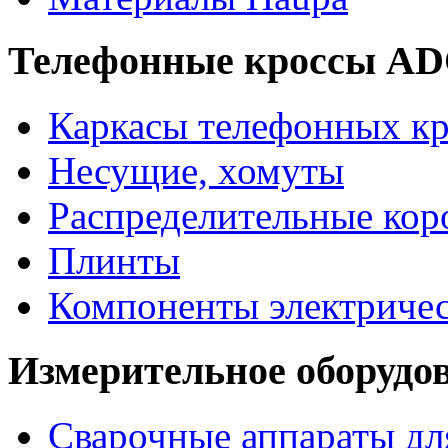
Телефонные кроссы A
Каркасы телефонных кр
Несущие, хомуты
Распределительные кор
Плинты
Компоненты электриче
Измерительное оборудо
Сварочные аппараты дл