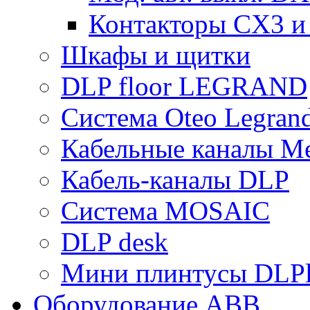
Контакторы CX3 и
Шкафы и щитки
DLP floor LEGRAND
Система Oteo Legran
Кабельные каналы Me
Кабель-каналы DLP
Система MOSAIC
DLP desk
Мини плинтусы DLPl
Оборудование ABB