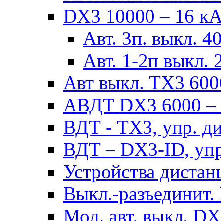
DX3 10000 – 16 кА 
Авт. 3п. выкл. 4
Авт. 1-2п выкл. 
Авт выкл. TX3 6000
АВДТ DX3 6000 – н
ВДТ - TX3, упр. д
ВДТ – DX3-ID, упр
Устройства дистан
Выкл.-разъединит.
Мод. авт. выкл. DX