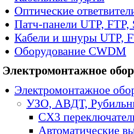
Оптические ответвител
Патч-панели UTP, FTP,
Кабели и шнуры UTP, F
Оборудование CWDM
Электромонтажное обор
Электромонтажное обор
УЗО, АВДТ, Рубильн
CX3 переключател
Автоматические в