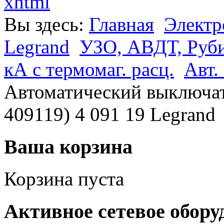
xhtml
Вы здесь:
Главная
Электр
Legrand
УЗО, АВДТ, Руб
кА с термомаг. расц.
Авт.
Автоматический выключат
409119) 4 091 19 Legrand
Ваша корзина
Корзина пуста
Активное сетевое обору