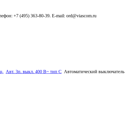
он: +7 (495) 363-80-39. E-mail: ord@viascom.ru
ц.
Авт. 3п. выкл. 400 В~ тип С
Автоматический выключатель