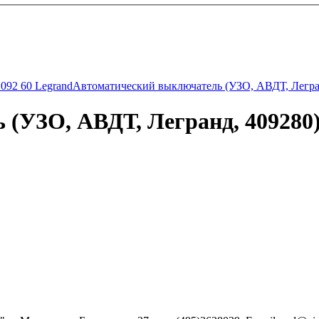
092 60 Legrand
Автоматический выключатель (УЗО, АВДТ, Легран
(УЗО, АВДТ, Легранд, 409280) 