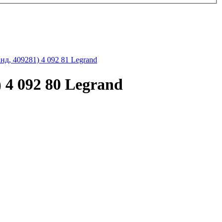
д, 409281) 4 092 81 Legrand
4 092 80 Legrand