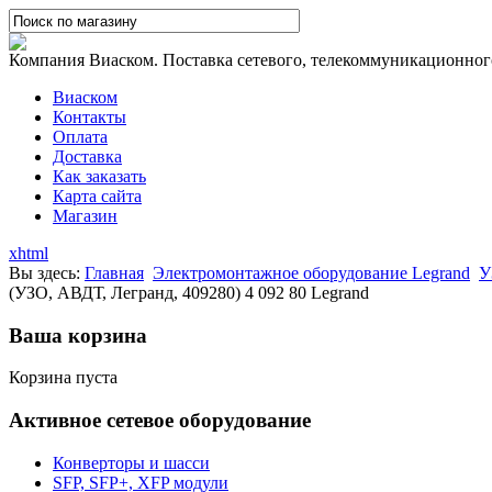
Компания Виаском. Поставка сетевого, телекоммуникационного,
Виаском
Контакты
Оплата
Доставка
Как заказать
Карта сайта
Магазин
xhtml
Вы здесь:
Главная
Электромонтажное оборудование Legrand
У
(УЗО, АВДТ, Легранд, 409280) 4 092 80 Legrand
Ваша корзина
Корзина пуста
Активное сетевое оборудование
Конверторы и шасси
SFP, SFP+, XFP модули