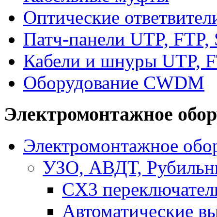
Оптические ответвител
Патч-панели UTP, FTP,
Кабели и шнуры UTP, F
Оборудование CWDM
Электромонтажное обор
Электромонтажное обор
УЗО, АВДТ, Рубильн
CX3 переключател
Автоматические в