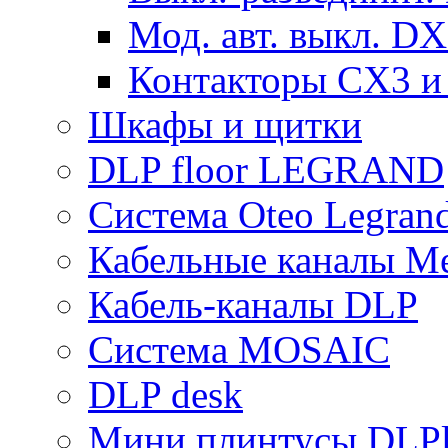
Мод. авт. выкл. DX
Контакторы CX3 и
Шкафы и щитки
DLP floor LEGRAND
Система Oteo Legran
Кабельные каналы Me
Кабель-каналы DLP
Система MOSAIC
DLP desk
Мини плинтусы DLPl