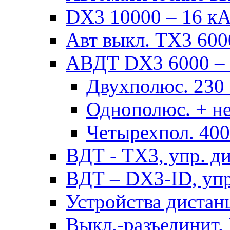
DX3 10000 – 16 кА 
Авт выкл. TX3 6000
АВДТ DX3 6000 – н
Двухполюс. 230
Однополюс. + не
Четырехпол. 40
ВДТ - TX3, упр. д
ВДТ – DX3-ID, упр
Устройства дистан
Выкл.-разъединит.