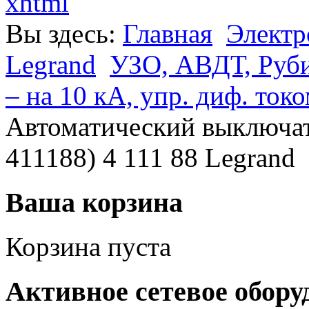
xhtml
Вы здесь:
Главная
Электр
Legrand
УЗО, АВДТ, Руб
– на 10 кА, упр. диф. ток
Автоматический выключат
411188) 4 111 88 Legrand
Ваша корзина
Корзина пуста
Активное сетевое обору