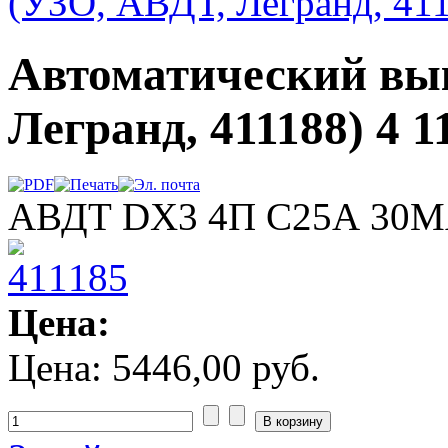
(УЗО, АВДТ, Легранд, 411
Автоматический вы
Легранд, 411188) 4 1
АВДТ DX3 4П C25А 30
Цена:
Цена:
5446,00 руб.