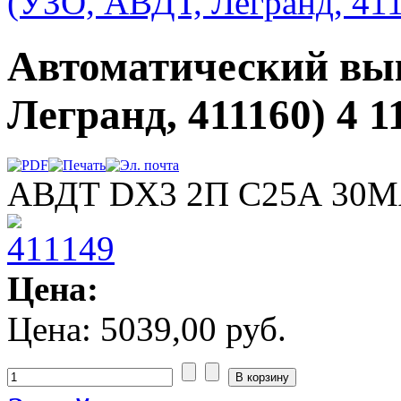
(УЗО, АВДТ, Легранд, 411
Автоматический вы
Легранд, 411160) 4 1
АВДТ DX3 2П C25А 30M
Цена:
Цена:
5039,00 руб.