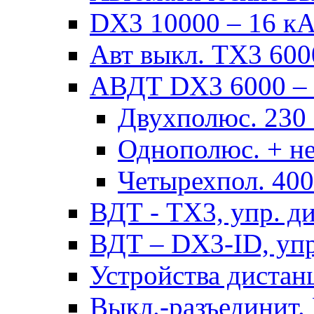
DX3 10000 – 16 кА 
Авт выкл. TX3 6000
АВДТ DX3 6000 – н
Двухполюс. 230
Однополюс. + не
Четырехпол. 40
ВДТ - TX3, упр. д
ВДТ – DX3-ID, упр
Устройства дистан
Выкл.-разъединит.