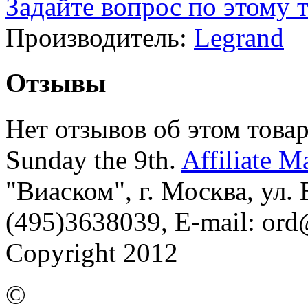
Задайте вопрос по этому 
Производитель:
Legrand
Отзывы
Нет отзывов об этом товар
Sunday the 9th.
Affiliate M
"Виаском", г. Москва, ул. Б
(495)3638039, E-mail: or
Copyright 2012
©