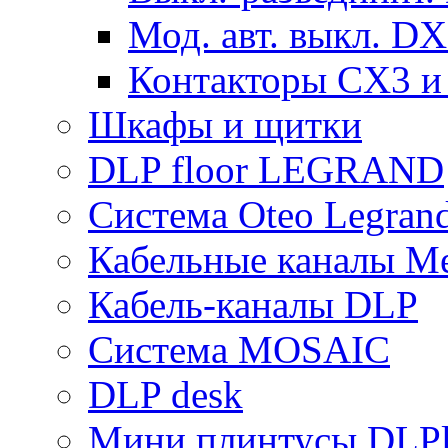
Мод. авт. выкл. DX
Контакторы CX3 и
Шкафы и щитки
DLP floor LEGRAND
Система Oteo Legran
Кабельные каналы Me
Кабель-каналы DLP
Система MOSAIC
DLP desk
Мини плинтусы DLPl