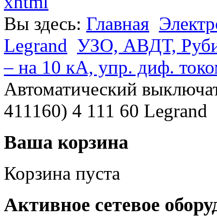
xhtml
Вы здесь:
Главная
Электр
Legrand
УЗО, АВДТ, Руб
– на 10 кА, упр. диф. ток
Автоматический выключат
411160) 4 111 60 Legrand
Ваша корзина
Корзина пуста
Активное сетевое обору