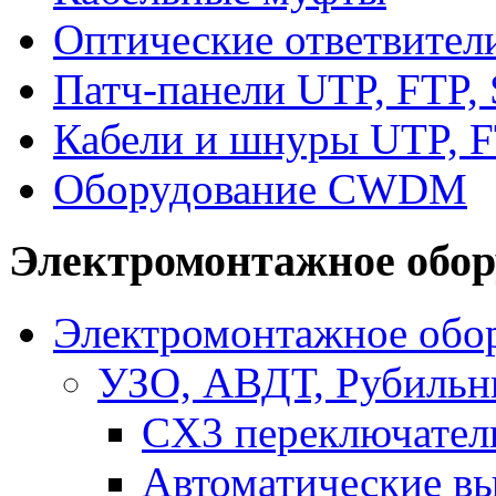
Оптические ответвител
Патч-панели UTP, FTP,
Кабели и шнуры UTP, F
Оборудование CWDM
Электромонтажное обор
Электромонтажное обор
УЗО, АВДТ, Рубильн
CX3 переключател
Автоматические в