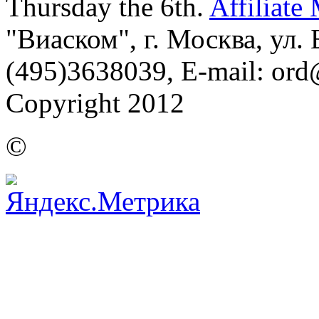
Thursday the 6th.
Affiliate
"Виаском", г. Москва, ул. Б
(495)3638039, E-mail: or
Copyright 2012
©