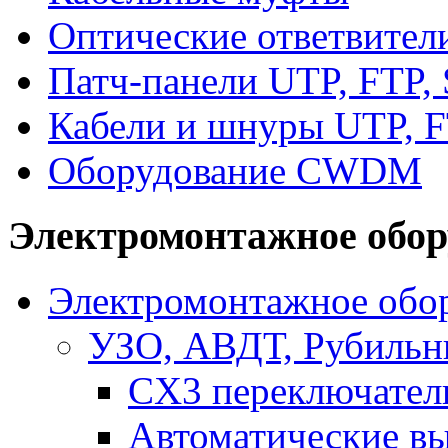
Оптические ответвител
Патч-панели UTP, FTP,
Кабели и шнуры UTP, F
Оборудование CWDM
Электромонтажное обор
Электромонтажное обор
УЗО, АВДТ, Рубильн
CX3 переключател
Автоматические в