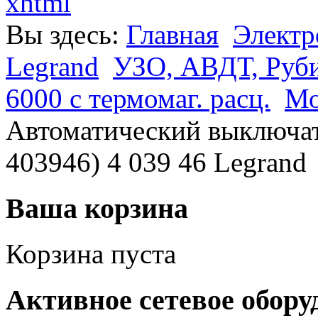
xhtml
Вы здесь:
Главная
Электр
Legrand
УЗО, АВДТ, Руб
6000 с термомаг. расц.
Мо
Автоматический выключат
403946) 4 039 46 Legrand
Ваша корзина
Корзина пуста
Активное сетевое обору