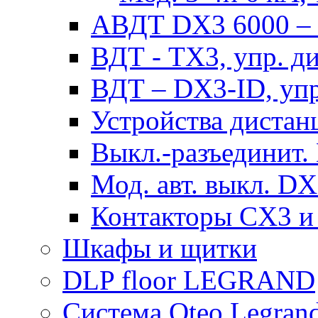
АВДТ DX3 6000 – н
ВДТ - TX3, упр. д
ВДТ – DX3-ID, упр
Устройства дистан
Выкл.-разъединит.
Мод. авт. выкл. DX
Контакторы CX3 и
Шкафы и щитки
DLP floor LEGRAND
Система Oteo Legran