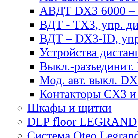
АВДТ DX3 6000 – н
ВДТ - TX3, упр. д
ВДТ – DX3-ID, упр
Устройства дистан
Выкл.-разъединит.
Мод. авт. выкл. DX
Контакторы CX3 и
Шкафы и щитки
DLP floor LEGRAND
Система Oteo Legran