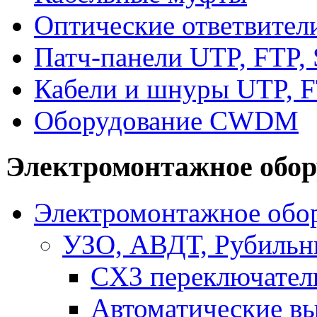
Оптические ответвител
Патч-панели UTP, FTP,
Кабели и шнуры UTP, F
Оборудование CWDM
Электромонтажное обор
Электромонтажное обор
УЗО, АВДТ, Рубильн
CX3 переключател
Автоматические в