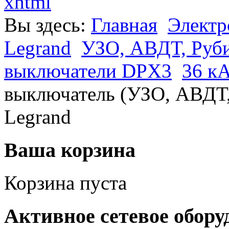
xhtml
Вы здесь:
Главная
Электр
Legrand
УЗО, АВДТ, Руб
выключатели DPX3
36 кA
выключатель (УЗО, АВДТ, 
Legrand
Ваша корзина
Корзина пуста
Активное сетевое обору