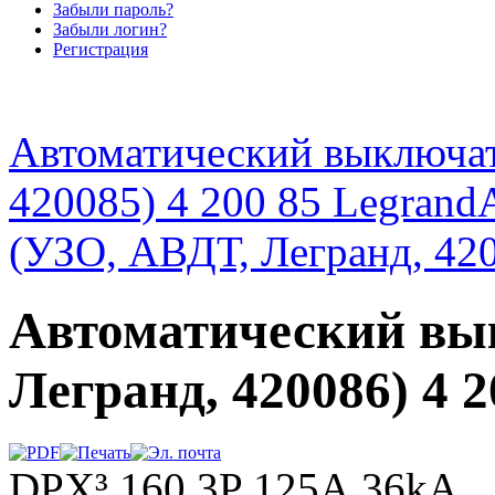
Забыли пароль?
Забыли логин?
Регистрация
Автоматический выключат
420085) 4 200 85 Legrand
(УЗО, АВДТ, Легранд, 420
Автоматический вы
Легранд, 420086) 4 
DPX³ 160 3P 125А 36kA