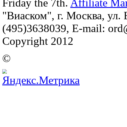
Friday the 7th.
Affiliate Ma
"Виаском", г. Москва, ул. Б
(495)3638039, E-mail: or
Copyright 2012
©