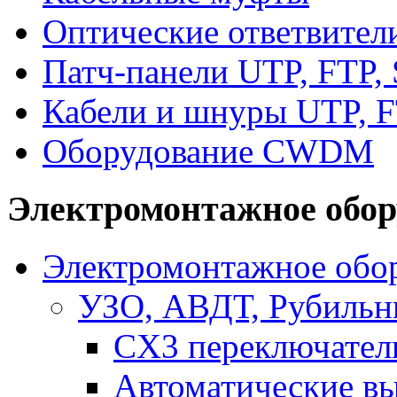
Оптические ответвител
Патч-панели UTP, FTP,
Кабели и шнуры UTP, F
Оборудование CWDM
Электромонтажное обор
Электромонтажное обор
УЗО, АВДТ, Рубильн
CX3 переключател
Автоматические в