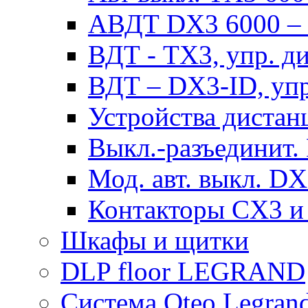
АВДТ DX3 6000 – н
ВДТ - TX3, упр. д
ВДТ – DX3-ID, упр
Устройства дистан
Выкл.-разъединит.
Мод. авт. выкл. DX
Контакторы CX3 и
Шкафы и щитки
DLP floor LEGRAND
Система Oteo Legran