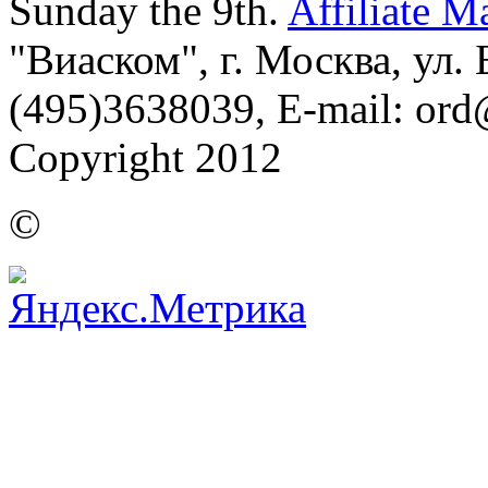
Sunday the 9th.
Affiliate M
"Виаском", г. Москва, ул. Б
(495)3638039, E-mail: or
Copyright 2012
©