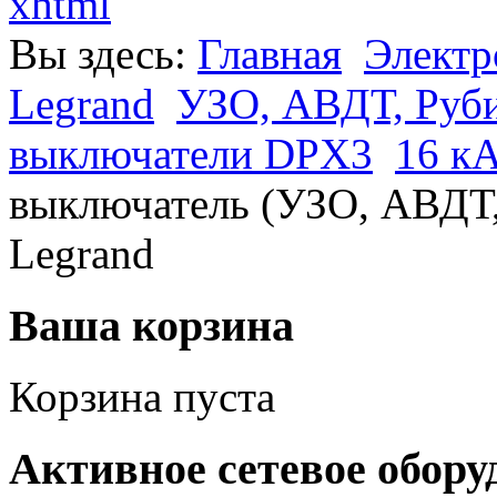
xhtml
Вы здесь:
Главная
Электр
Legrand
УЗО, АВДТ, Руб
выключатели DPX3
16 кA
выключатель (УЗО, АВДТ, 
Legrand
Ваша корзина
Корзина пуста
Активное сетевое обору