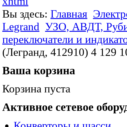
xhtml
Вы здесь:
Главная
Электр
Legrand
УЗО, АВДТ, Руб
переключатели и индикат
(Легранд, 412910) 4 129 1
Ваша корзина
Корзина пуста
Активное сетевое обору
Конверторы и шасси