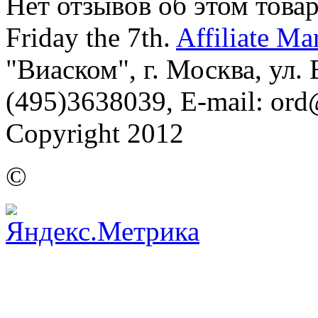
Нет отзывов об этом товар
Friday the 7th.
Affiliate Ma
"Виаском", г. Москва, ул. Б
(495)3638039, E-mail: or
Copyright 2012
©