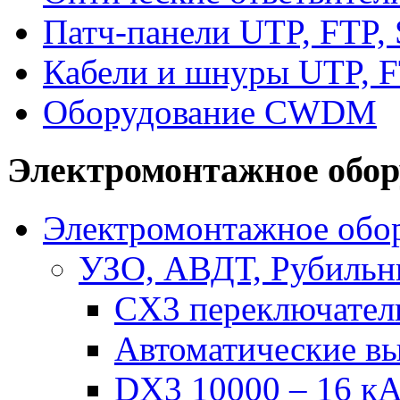
Патч-панели UTP, FTP,
Кабели и шнуры UTP, F
Оборудование CWDM
Электромонтажное обор
Электромонтажное обор
УЗО, АВДТ, Рубильн
CX3 переключател
Автоматические в
DX3 10000 – 16 кА 