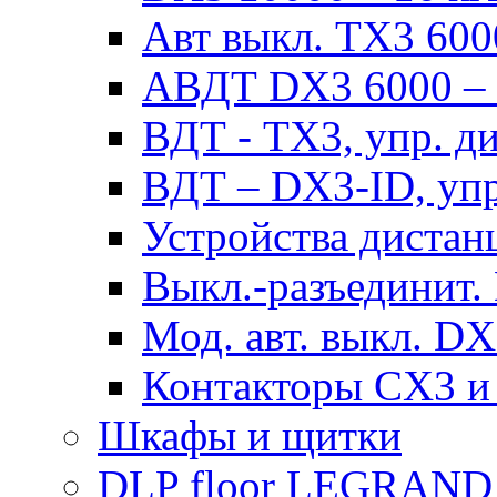
Авт выкл. TX3 6000
АВДТ DX3 6000 – н
ВДТ - TX3, упр. д
ВДТ – DX3-ID, упр
Устройства дистан
Выкл.-разъединит.
Мод. авт. выкл. DX
Контакторы CX3 и
Шкафы и щитки
DLP floor LEGRAND