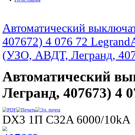
Автоматический выключат
407672) 4 076 72 Legrand
(УЗО, АВДТ, Легранд, 407
Автоматический вы
Легранд, 407673) 4 
DX3 1П С32A 6000/10kA