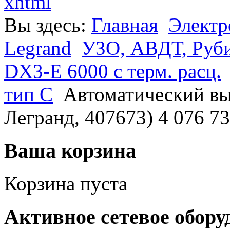
xhtml
Вы здесь:
Главная
Электр
Legrand
УЗО, АВДТ, Руб
DX3-E 6000 с терм. расц.
тип С
Автоматический в
Легранд, 407673) 4 076 7
Ваша корзина
Корзина пуста
Активное сетевое обору