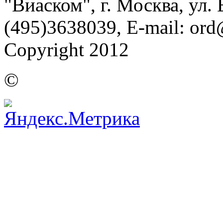
"Виаском", г. Москва, ул. Б
(495)3638039, E-mail: or
Copyright 2012
©