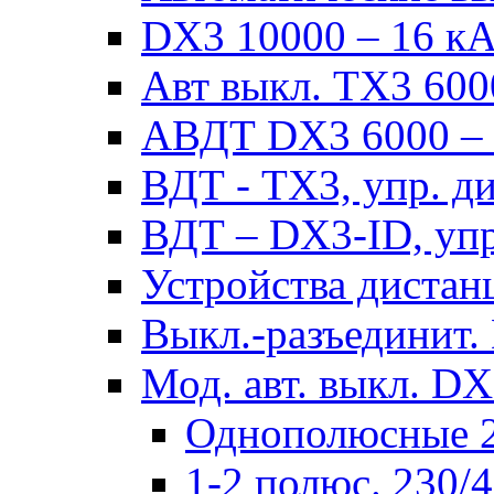
DX3 10000 – 16 кА 
Авт выкл. TX3 6000
АВДТ DX3 6000 – н
ВДТ - TX3, упр. д
ВДТ – DX3-ID, упр
Устройства дистан
Выкл.-разъединит.
Мод. авт. выкл. DX
Однополюсные 2
1-2 полюс. 230/