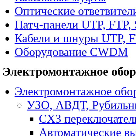
Оптические ответвител
Патч-панели UTP, FTP,
Кабели и шнуры UTP, F
Оборудование CWDM
Электромонтажное обор
Электромонтажное обор
УЗО, АВДТ, Рубильн
CX3 переключател
Автоматические в