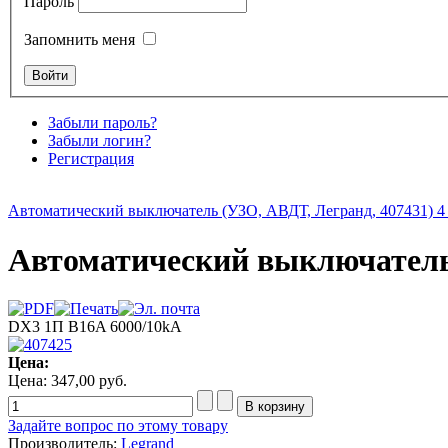
Пароль
Запомнить меня
Забыли пароль?
Забыли логин?
Регистрация
Автоматический выключатель (УЗО, АВДТ, Легранд, 407431) 4 
Автоматический выключатель 
DX3 1П B16A 6000/10kA
Цена:
Цена:
347,00 руб.
Задайте вопрос по этому товару
Производитель:
Legrand