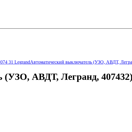
074 31 Legrand
Автоматический выключатель (УЗО, АВДТ, Легран
(УЗО, АВДТ, Легранд, 407432) 