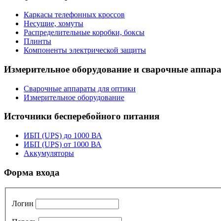
Каркасы телефонных кроссов
Несущие, хомуты
Распределительные коробки, боксы
Плинты
Компоненты электрической защиты
Измерительное оборудование и сварочные аппар
Сварочные аппараты для оптики
Измерительное оборудование
Источники бесперебойного питания
ИБП (UPS) до 1000 ВА
ИБП (UPS) от 1000 ВА
Аккумуляторы
Форма входа
Логин