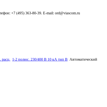
он: +7 (495) 363-80-39. E-mail: ord@viascom.ru
. расц.
1-2 полюс. 230/400 В 10 кА тип B
Автоматический