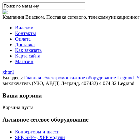
Компания Виаском. Поставка сетевого, телекоммуникационного,
Виаском
Контакты
Оплата
Доставка
Как заказать
Карта сайта
Магазин
xhtml
Вы здесь:
Главная
Электромонтажное оборудование Legrand
У
выключатель (УЗО, АВДТ, Легранд, 407432) 4 074 32 Legrand
Ваша корзина
Корзина пуста
Активное сетевое оборудование
Конверторы и шасси
SFP, SFP+, XFP модули