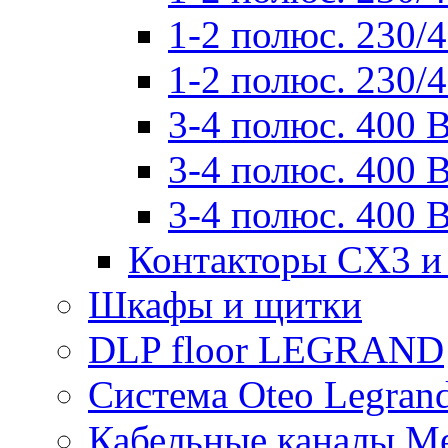
1-2 полюс. 230/
1-2 полюс. 230/
3-4 полюс. 400 
3-4 полюс. 400 
3-4 полюс. 400 
Контакторы CX3 и
Шкафы и щитки
DLP floor LEGRAND
Система Oteo Legran
Кабельные каналы Me