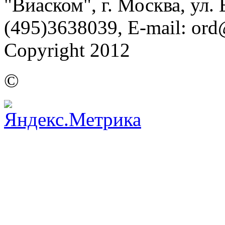
"Виаском", г. Москва, ул. Б
(495)3638039, E-mail: or
Copyright 2012
©