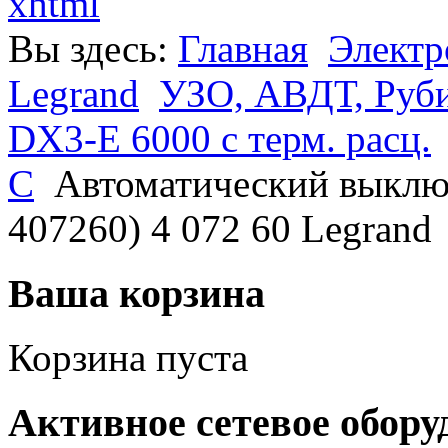
xhtml
Вы здесь:
Главная
Электр
Legrand
УЗО, АВДТ, Руб
DX3-E 6000 с терм. расц.
С
Автоматический выклю
407260) 4 072 60 Legrand
Ваша корзина
Корзина пуста
Активное сетевое обору