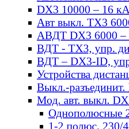
DX3 10000 – 16 кА 
Авт выкл. TX3 6000
АВДТ DX3 6000 – н
ВДТ - TX3, упр. д
ВДТ – DX3-ID, упр
Устройства дистан
Выкл.-разъединит.
Мод. авт. выкл. DX
Однополюсные 2
1-2 полюс. 230/