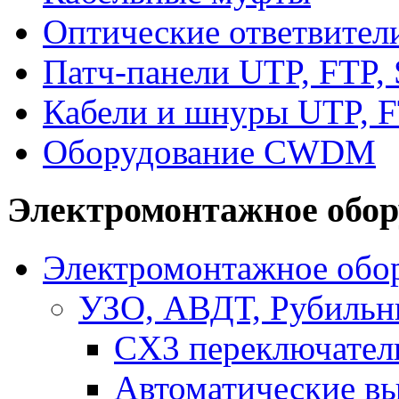
Оптические ответвител
Патч-панели UTP, FTP,
Кабели и шнуры UTP, F
Оборудование CWDM
Электромонтажное обор
Электромонтажное обор
УЗО, АВДТ, Рубильн
CX3 переключател
Автоматические в