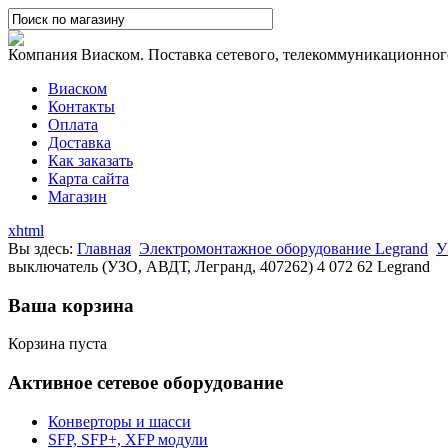
Компания Виаском. Поставка сетевого, телекоммуникационного,
Виаском
Контакты
Оплата
Доставка
Как заказать
Карта сайта
Магазин
xhtml
Вы здесь:
Главная
Электромонтажное оборудование Legrand
У
выключатель (УЗО, АВДТ, Легранд, 407262) 4 072 62 Legrand
Ваша корзина
Корзина пуста
Активное сетевое оборудование
Конверторы и шасси
SFP, SFP+, XFP модули