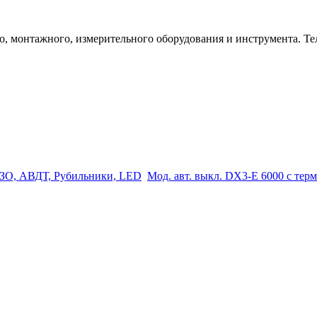
 монтажного, измерительного оборудования и инструмента. Телеф
ЗО, АВДТ, Рубильники, LED
Мод. авт. выкл. DX3-E 6000 с терм