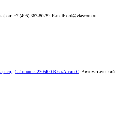
он: +7 (495) 363-80-39. E-mail: ord@viascom.ru
. расц.
1-2 полюс. 230/400 В 6 кА тип С
Автоматический