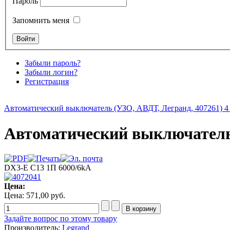
Пароль
Запомнить меня
Забыли пароль?
Забыли логин?
Регистрация
Автоматический выключатель (УЗО, АВДТ, Легранд, 407261) 4 
Автоматический выключатель 
DX3-E C13 1П 6000/6kA
Цена:
Цена:
571,00 руб.
Задайте вопрос по этому товару
Производитель:
Legrand