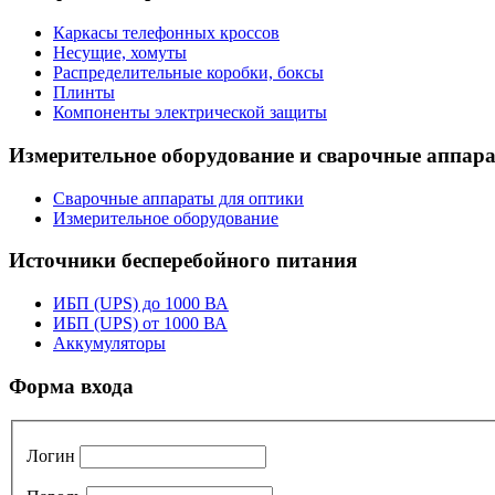
Каркасы телефонных кроссов
Несущие, хомуты
Распределительные коробки, боксы
Плинты
Компоненты электрической защиты
Измерительное оборудование и сварочные аппар
Сварочные аппараты для оптики
Измерительное оборудование
Источники бесперебойного питания
ИБП (UPS) до 1000 ВА
ИБП (UPS) от 1000 ВА
Аккумуляторы
Форма входа
Логин