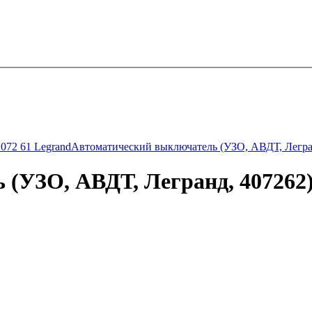
072 61 Legrand
Автоматический выключатель (УЗО, АВДТ, Легран
(УЗО, АВДТ, Легранд, 407262) 