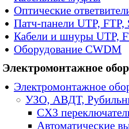
Оптические ответвител
Патч-панели UTP, FTP,
Кабели и шнуры UTP, F
Оборудование CWDM
Электромонтажное обор
Электромонтажное обор
УЗО, АВДТ, Рубильн
CX3 переключател
Автоматические в