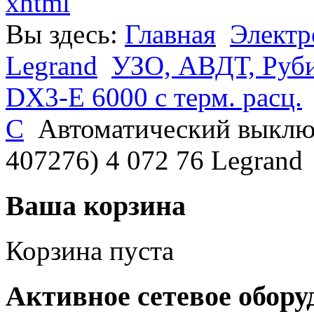
xhtml
Вы здесь:
Главная
Электр
Legrand
УЗО, АВДТ, Руб
DX3-E 6000 с терм. расц.
С
Автоматический выклю
407276) 4 072 76 Legrand
Ваша корзина
Корзина пуста
Активное сетевое обору