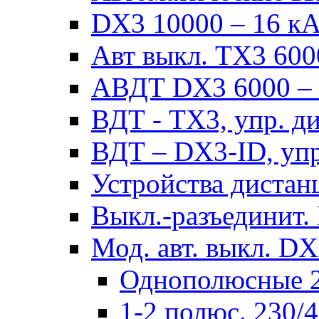
DX3 10000 – 16 кА 
Авт выкл. TX3 6000
АВДТ DX3 6000 – н
ВДТ - TX3, упр. д
ВДТ – DX3-ID, упр
Устройства дистан
Выкл.-разъединит.
Мод. авт. выкл. DX
Однополюсные 2
1-2 полюс. 230/