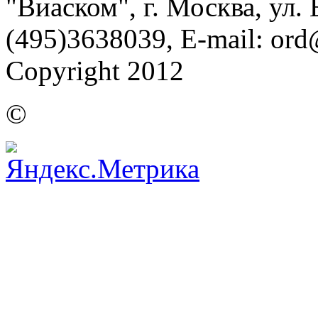
"Виаском", г. Москва, ул. Б
(495)3638039, E-mail: or
Copyright 2012
©