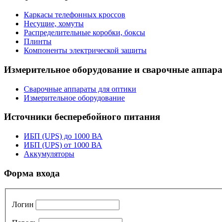
Каркасы телефонных кроссов
Несущие, хомуты
Распределительные коробки, боксы
Плинты
Компоненты электрической защиты
Измерительное оборудование и сварочные аппар
Сварочные аппараты для оптики
Измерительное оборудование
Источники бесперебойного питания
ИБП (UPS) до 1000 ВА
ИБП (UPS) от 1000 ВА
Аккумуляторы
Форма входа
Логин