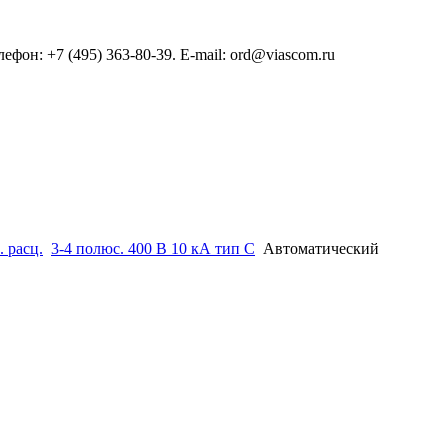
он: +7 (495) 363-80-39. E-mail: ord@viascom.ru
. расц.
3-4 полюс. 400 В 10 кА тип С
Автоматический