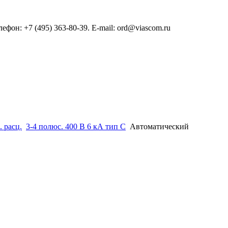
он: +7 (495) 363-80-39. E-mail: ord@viascom.ru
. расц.
3-4 полюс. 400 В 6 кА тип С
Автоматический