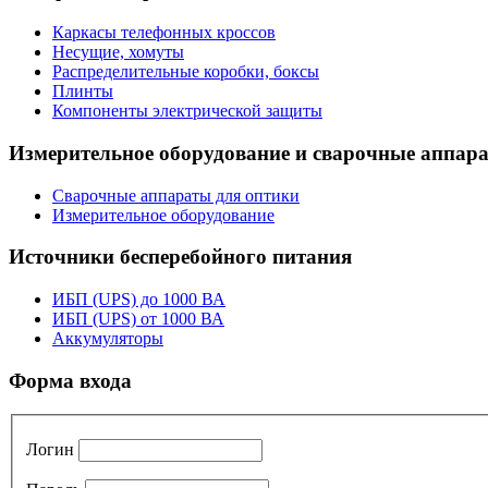
Каркасы телефонных кроссов
Несущие, хомуты
Распределительные коробки, боксы
Плинты
Компоненты электрической защиты
Измерительное оборудование и сварочные аппар
Сварочные аппараты для оптики
Измерительное оборудование
Источники бесперебойного питания
ИБП (UPS) до 1000 ВА
ИБП (UPS) от 1000 ВА
Аккумуляторы
Форма входа
Логин