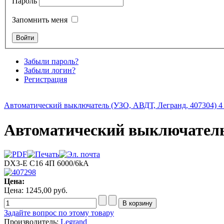
Пароль
Запомнить меня
Забыли пароль?
Забыли логин?
Регистрация
Автоматический выключатель (УЗО, АВДТ, Легранд, 407304) 4 
Автоматический выключатель 
DX3-E C16 4П 6000/6kA
Цена:
Цена:
1245,00 руб.
Задайте вопрос по этому товару
Производитель:
Legrand