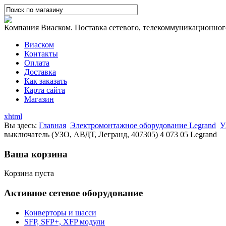
Компания Виаском. Поставка сетевого, телекоммуникационного,
Виаском
Контакты
Оплата
Доставка
Как заказать
Карта сайта
Магазин
xhtml
Вы здесь:
Главная
Электромонтажное оборудование Legrand
У
выключатель (УЗО, АВДТ, Легранд, 407305) 4 073 05 Legrand
Ваша корзина
Корзина пуста
Активное сетевое оборудование
Конверторы и шасси
SFP, SFP+, XFP модули