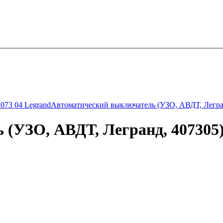
073 04 Legrand
Автоматический выключатель (УЗО, АВДТ, Легран
(УЗО, АВДТ, Легранд, 407305) 