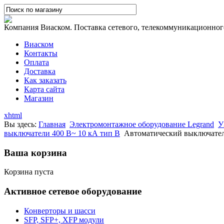
Компания Виаском. Поставка сетевого, телекоммуникационного,
Виаском
Контакты
Оплата
Доставка
Как заказать
Карта сайта
Магазин
xhtml
Вы здесь:
Главная
Электромонтажное оборудование Legrand
У
выключатели 400 В~ 10 кА тип B
Автоматический выключатель
Ваша корзина
Корзина пуста
Активное сетевое оборудование
Конверторы и шасси
SFP, SFP+, XFP модули