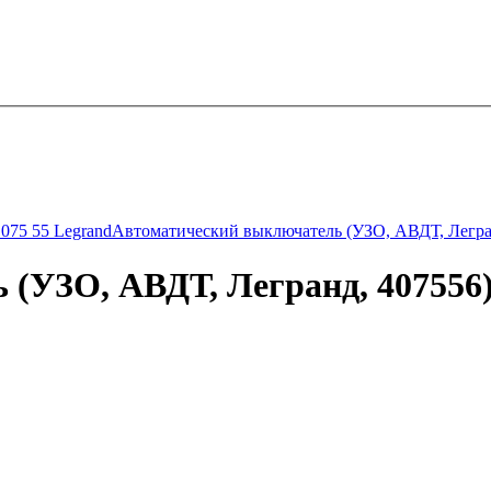
075 55 Legrand
Автоматический выключатель (УЗО, АВДТ, Легран
(УЗО, АВДТ, Легранд, 407556) 