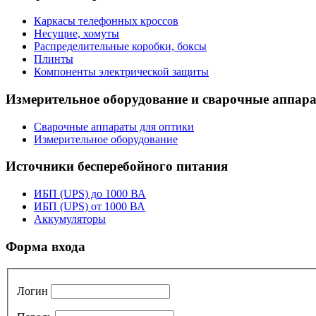
Каркасы телефонных кроссов
Несущие, хомуты
Распределительные коробки, боксы
Плинты
Компоненты электрической защиты
Измерительное оборудование и сварочные аппар
Сварочные аппараты для оптики
Измерительное оборудование
Источники бесперебойного питания
ИБП (UPS) до 1000 ВА
ИБП (UPS) от 1000 ВА
Аккумуляторы
Форма входа
Логин