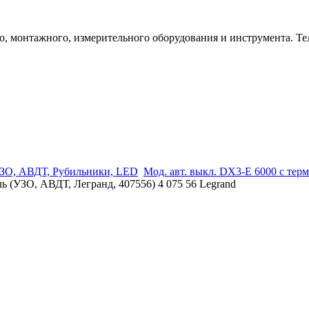
 монтажного, измерительного оборудования и инструмента. Телеф
ЗО, АВДТ, Рубильники, LED
Мод. авт. выкл. DX3-E 6000 с терм
 (УЗО, АВДТ, Легранд, 407556) 4 075 56 Legrand