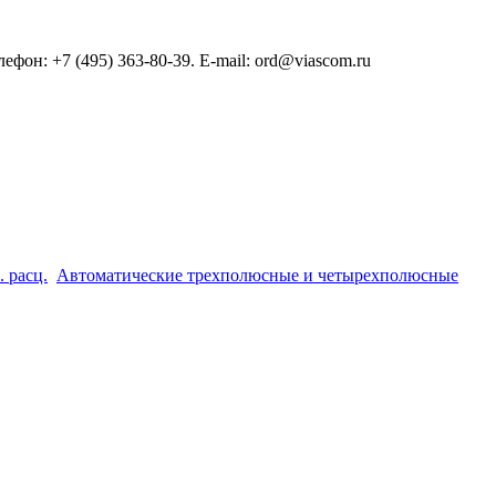
он: +7 (495) 363-80-39. E-mail: ord@viascom.ru
. расц.
Автоматические трехполюсные и четырехполюсные