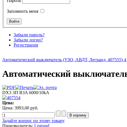
Пароль
Запомнить меня
Забыли пароль?
Забыли логин?
Регистрация
Автоматический выключатель (УЗО, АВДТ, Легранд, 407555) 4 
Автоматический выключатель 
DX3 3П B3A 6000/10kA
Цена:
Цена:
3993,00 руб.
Задайте вопрос по этому товару
Производитель:
Legrand