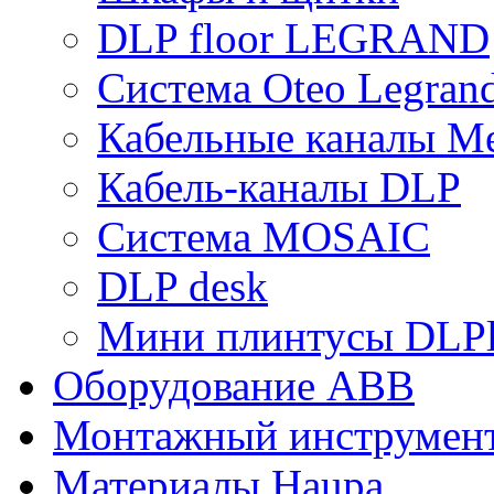
DLP floor LEGRAND
Система Oteo Legran
Кабельные каналы Me
Кабель-каналы DLP
Система MOSAIC
DLP desk
Мини плинтусы DLPl
Оборудование ABB
Монтажный инструмен
Материалы Haupa