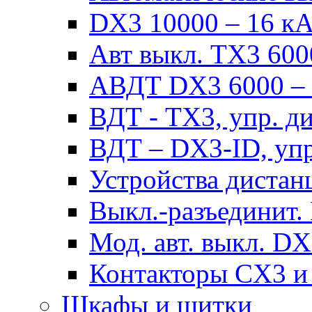
DX3 10000 – 16 кА 
Авт выкл. TX3 6000
АВДТ DX3 6000 – н
ВДТ - TX3, упр. д
ВДТ – DX3-ID, упр
Устройства дистан
Выкл.-разъединит.
Мод. авт. выкл. DX
Контакторы CX3 и
Шкафы и щитки