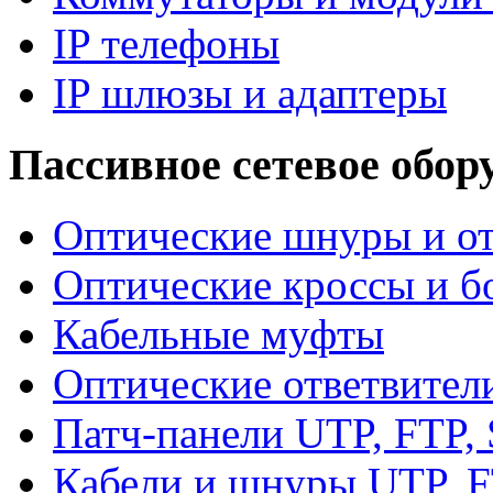
IP телефоны
IP шлюзы и адаптеры
Пассивное сетевое обор
Оптические шнуры и от
Оптические кроссы и б
Кабельные муфты
Оптические ответвител
Патч-панели UTP, FTP,
Кабели и шнуры UTP, F