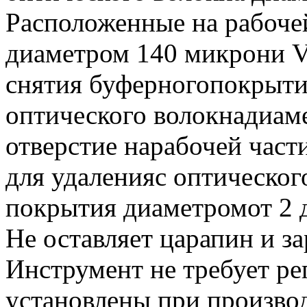
Расположенные на рабочей
диаметром 140 микрони V
снятия буферногопокрыти
оптического волокнадиам
отверстие нарабочей част
для удаленияс оптическог
покрытия диаметромот 2 
Не оставляет царапин и з
Инструмент не требует ре
установлены при произво