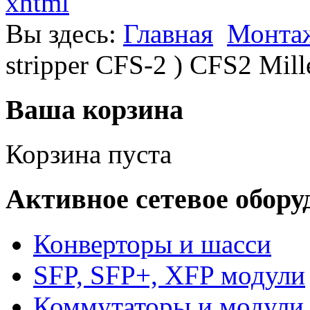
xhtml
Вы здесь:
Главная
Монта
stripper CFS-2 ) CFS2 Mill
Ваша корзина
Корзина пуста
Активное сетевое обору
Конверторы и шасси
SFP, SFP+, XFP модули
Коммутаторы и модули 