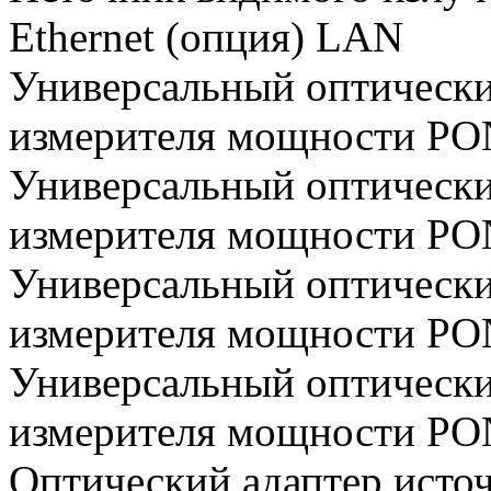
Ethernet (опция) LAN
Универсальный оптически
измерителя мощности PO
Универсальный оптически
измерителя мощности PO
Универсальный оптически
измерителя мощности PO
Универсальный оптически
измерителя мощности PO
Оптический адаптер исто