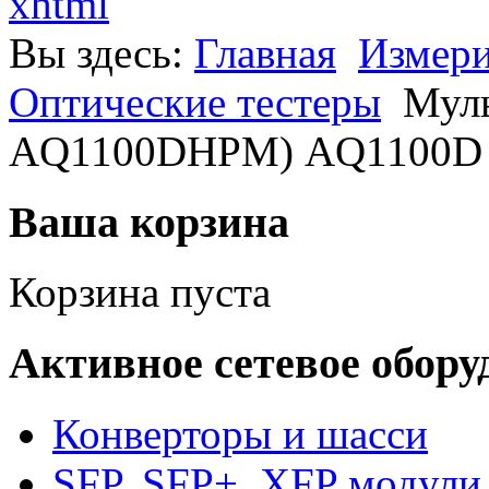
xhtml
Вы здесь:
Главная
Измери
Оптические тестеры
Муль
AQ1100DHPM) AQ1100D 
Ваша корзина
Корзина пуста
Активное сетевое обору
Конверторы и шасси
SFP, SFP+, XFP модули