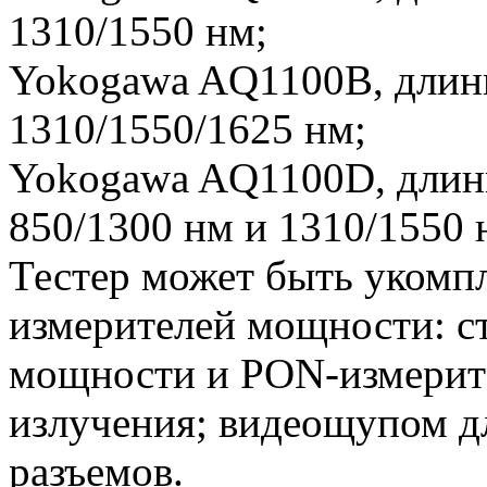
1310/1550 нм;
Yokogawa AQ1100B, длины
1310/1550/1625 нм;
Yokogawa AQ1100D, длины
850/1300 нм и 1310/1550 
Тестер может быть укомпл
измерителей мощности: с
мощности и PON-измерит
излучения; видеощупом дл
разъемов.