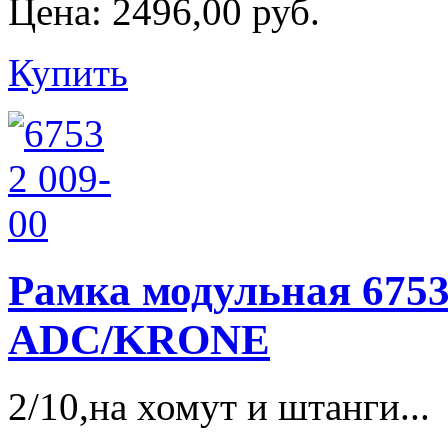
Цена:
2496,00 руб.
Купить
Рамка модульная 6753 
ADC/KRONE
2/10,на хомут и штанги...