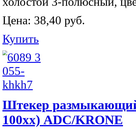
холостой 3-полюсный, цве
Цена:
38,40 руб.
Купить
Штекер размыкающий 6
100хх) ADC/KRONE