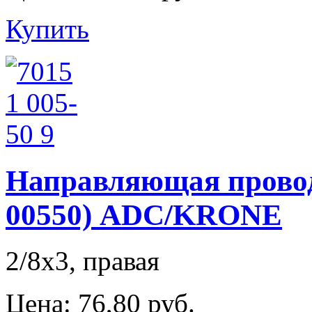
Купить
Направляющая проводо
00550) ADC/KRONE
2/8х3, правая
Цена:
76,80 руб.