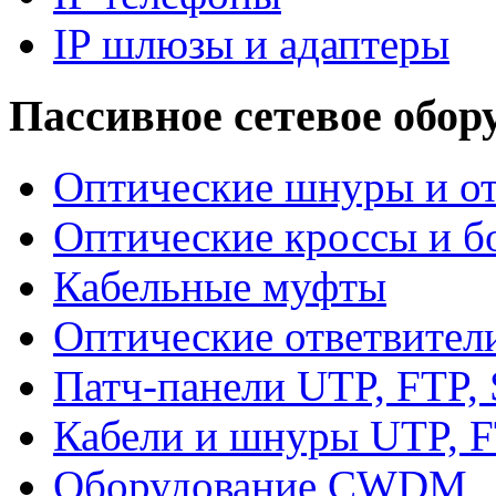
IP шлюзы и адаптеры
Пассивное сетевое обор
Оптические шнуры и от
Оптические кроссы и б
Кабельные муфты
Оптические ответвител
Патч-панели UTP, FTP,
Кабели и шнуры UTP, F
Оборудование CWDM