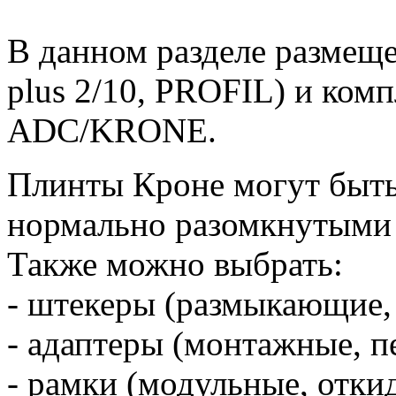
В данном разделе размещ
plus 2/10, PROFIL) и ко
ADC/KRONE.
Плинты Кроне могут быть
нормально разомкнутыми 
Также можно выбрать:
- штекеры (размыкающие, 
- адаптеры (монтажные, 
- рамки (модульные, отк