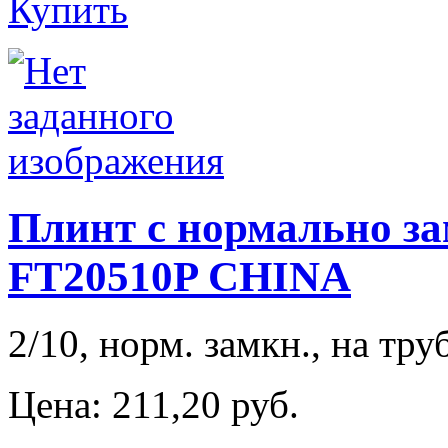
Купить
Плинт с нормально з
FT20510P CHINA
2/10, норм. замкн., на тр
Цена:
211,20 руб.