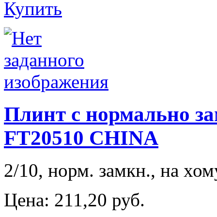
Купить
Плинт с нормально з
FT20510 CHINA
2/10, норм. замкн., на хо
Цена:
211,20 руб.