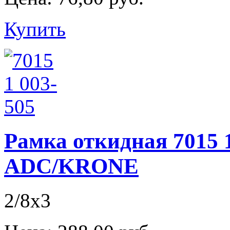
Купить
Рамка откидная 7015 1
ADC/KRONE
2/8х3