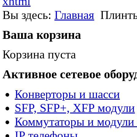
xhtml
Вы здесь:
Главная
Плинт
Ваша корзина
Корзина пуста
Активное сетевое обору
Конверторы и шасси
SFP, SFP+, XFP модули
Коммутаторы и модули 
IP телефоны