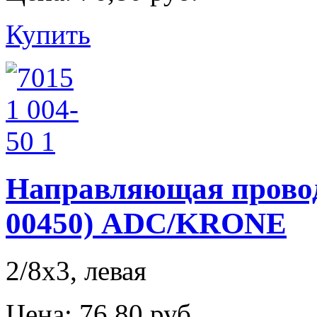
Купить
Направляющая проводо
00450) ADC/KRONE
2/8х3, левая
Цена:
76,80 руб.