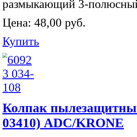
размыкающий 3-полюсный
Цена:
48,00 руб.
Купить
Колпак пылезащитный 
03410) ADC/KRONE