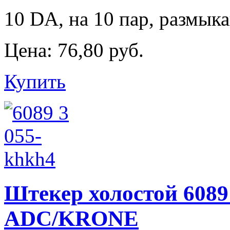
10 DA, на 10 пар, размы
Цена:
76,80 руб.
Купить
Штекер холостой 6089 
ADC/KRONE