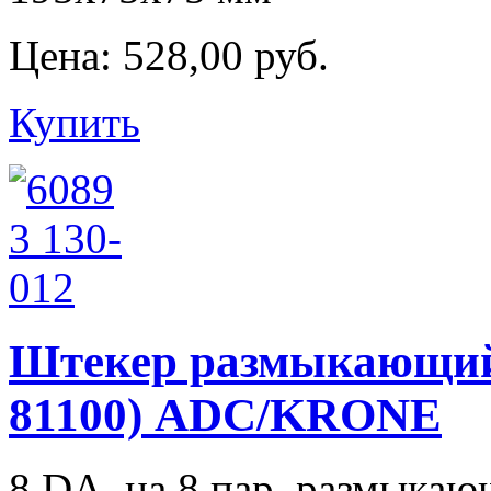
Цена:
528,00 руб.
Купить
Штекер размыкающий 6
81100) ADC/KRONE
8 DA, на 8 пар, размыкаю