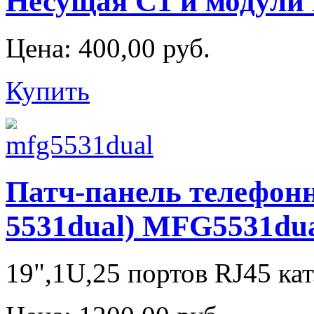
Несущая С1 и модули
Цена:
400,00 руб.
Купить
Патч-панель телефонн
5531dual) MFG5531du
19",1U,25 портов RJ45 к