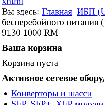
xhtml
Вы здесь:
Главная
ИБП (U
бесперебойного питания (
9130 1000 RM
Ваша корзина
Корзина пуста
Активное сетевое обору
Конверторы и шасси
SFP, SFP+, XFP модули