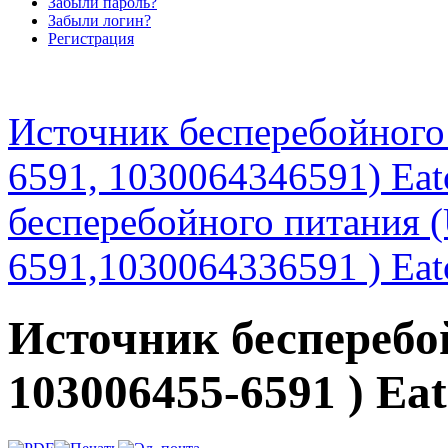
Забыли пароль?
Забыли логин?
Регистрация
Источник бесперебойного
6591, 1030064346591) Eat
бесперебойного питания 
6591,1030064336591 ) Eat
Источник бесперебо
103006455-6591 ) Ea