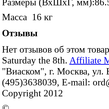
Размеры (ВхШхГ, мм):86.5
Масса 16 кг
Отзывы
Нет отзывов об этом товар
Saturday the 8th.
Affiliate 
"Виаском", г. Москва, ул. Б
(495)3638039, E-mail: or
Copyright 2012
©