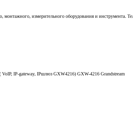
 монтажного, измерительного оборудования и инструмента. Телеф
 VoIP, IP-gateway, IPшлюз GXW4216) GXW-4216 Grandstream