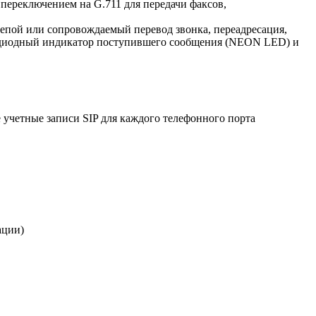
 переключением на G.711 для передачи факсов,
пой или сопровождаемый перевод звонка, переадресация,
етодиодный индикатор поступившего сообщения (NEON LED) и
 учетные записи SIP для каждого телефонного порта
ации)