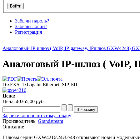
Забыли пароль?
Забыли логин?
Регистрация
Аналоговый IP-шлюз ( VoIP, IP-gateway, IPшлюз GXW4248) GX
Аналоговый IP-шлюз ( VoIP, 
16xFXS, 1xGigabit Ethernet, SIP, БП
Цена:
Цена:
40365,00 руб.
Задайте вопрос по этому товару
Производитель:
Grandstream
Описание
Шлюзы серии GXW4216\24\32\48 открывают новый модельный р