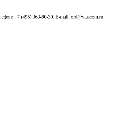
он: +7 (495) 363-80-39. E-mail: ord@viascom.ru