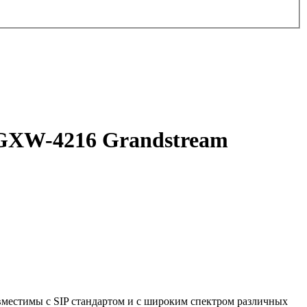
 GXW-4216 Grandstream
местимы с SIP стандартом и с широким спектром различных