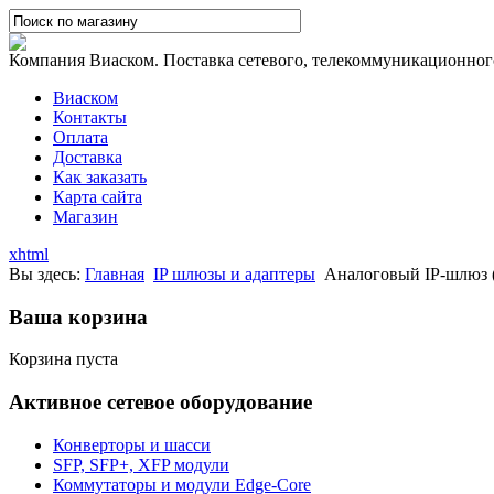
Компания Виаском. Поставка сетевого, телекоммуникационного,
Виаском
Контакты
Оплата
Доставка
Как заказать
Карта сайта
Магазин
xhtml
Вы здесь:
Главная
IP шлюзы и адаптеры
Аналоговый IP-шлюз (
Ваша корзина
Корзина пуста
Активное сетевое оборудование
Конверторы и шасси
SFP, SFP+, XFP модули
Коммутаторы и модули Edge-Core