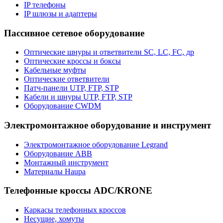
IP телефоны
IP шлюзы и адаптеры
Пассивное сетевое оборудование
Оптические шнуры и ответвители SC, LC, FC, др
Оптические кроссы и боксы
Кабельные муфты
Оптические ответвители
Патч-панели UTP, FTP, STP
Кабели и шнуры UTP, FTP, STP
Оборудование CWDM
Электромонтажное оборудование и инструмент
Электромонтажное оборудование Legrand
Оборудование ABB
Монтажный инструмент
Материалы Haupa
Телефонные кроссы ADC/KRONE
Каркасы телефонных кроссов
Несущие, хомуты