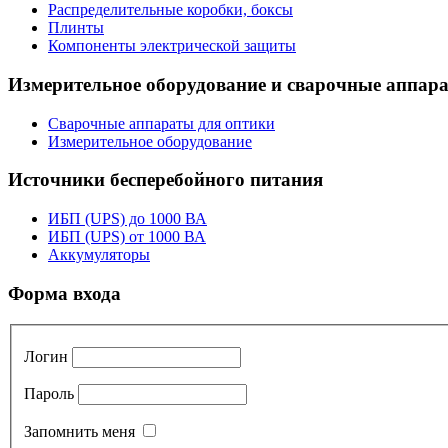
Распределительные коробки, боксы
Плинты
Компоненты электрической защиты
Измерительное оборудование и сварочные аппар
Сварочные аппараты для оптики
Измерительное оборудование
Источники бесперебойного питания
ИБП (UPS) до 1000 ВА
ИБП (UPS) от 1000 ВА
Аккумуляторы
Форма входа
Логин
Пароль
Запомнить меня