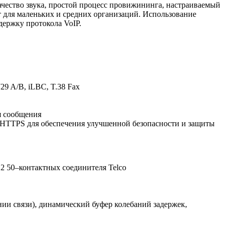
чество звука, простой процесс провижининга, настраиваемый
для маленьких и средних организаций. Использование
ержку протокола VoIP.
29 A/B, iLBC, T.38 Fax
я сообщения
HTTPS для обеспечения улучшенной безопасности и защиты
2 50–контактных соединителя Telco
нии связи), динамический буфер колебаний задержек,