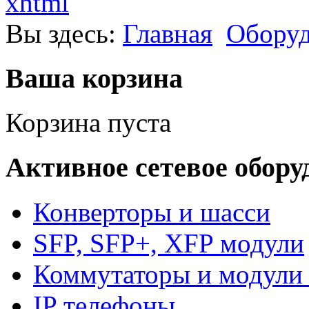
xhtml
Вы здесь:
Главная
Обору
Ваша корзина
Корзина пуста
Активное сетевое обору
Конверторы и шасси
SFP, SFP+, XFP модули
Коммутаторы и модули 
IP телефоны