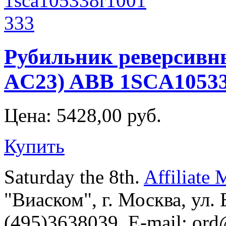
Рубильник реверсивн
AC23) ABB 1SCA1053
Цена:
5428,00 руб.
Купить
Saturday the 8th.
Affiliate 
"Виаском", г. Москва, ул. Б
(495)3638039, E-mail: or