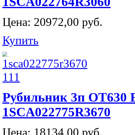
1SCA022764R3060
Цена:
20972,00 руб.
Купить
Рубильник 3п ОТ630 
1SCA022775R3670
Цена:
18134,00 руб.