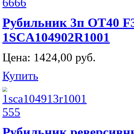
Рубильник 3п OT40 F
1SCA104902R1001
Цена:
1424,00 руб.
Купить
Рубильник реверсивн