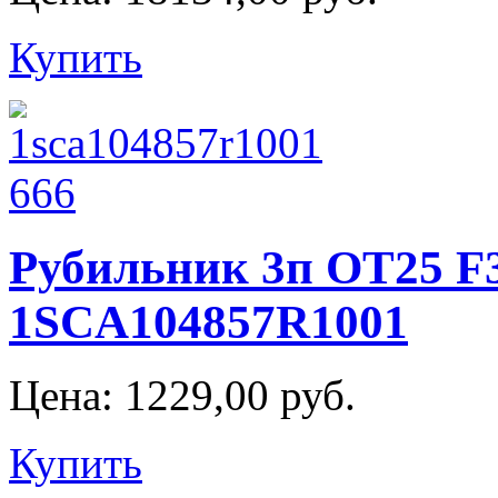
Купить
Рубильник 3п OT25 F
1SCA104857R1001
Цена:
1229,00 руб.
Купить