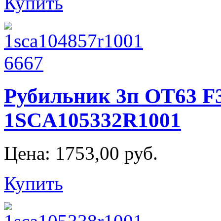
Купить
Рубильник 3п OT63 F
1SCA105332R1001
Цена:
1753,00 руб.
Купить