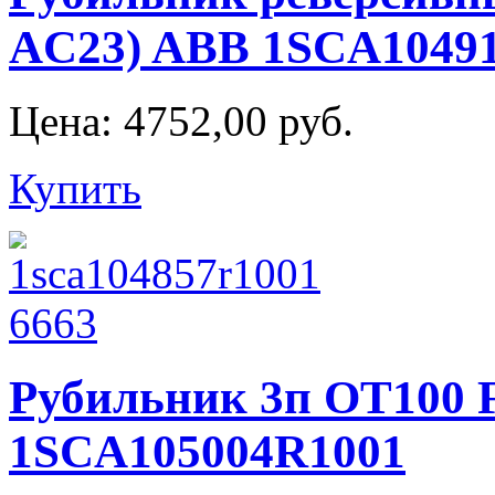
AC23) ABB 1SCA1049
Цена:
4752,00 руб.
Купить
Рубильник 3п OT100 
1SCA105004R1001