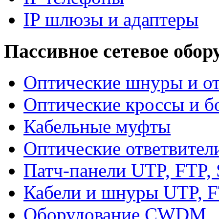
IP шлюзы и адаптеры
Пассивное сетевое обор
Оптические шнуры и от
Оптические кроссы и б
Кабельные муфты
Оптические ответвител
Патч-панели UTP, FTP,
Кабели и шнуры UTP, F
Оборудование CWDM