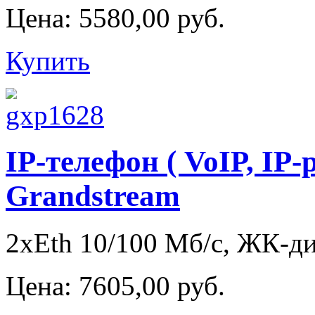
Цена:
5580,00 руб.
Купить
IP-телефон ( VoIP, IP
Grandstream
2xEth 10/100 Мб/с, ЖК-дис
Цена:
7605,00 руб.