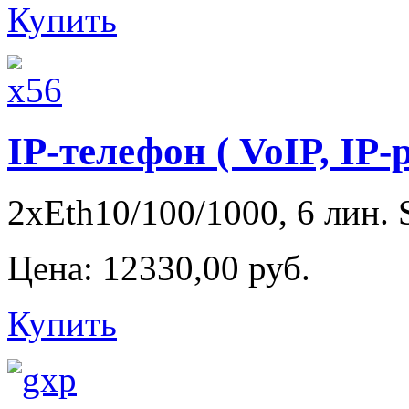
Купить
IP-телефон ( VoIP, IP
2xEth10/100/1000, 6 лин. S
Цена:
12330,00 руб.
Купить