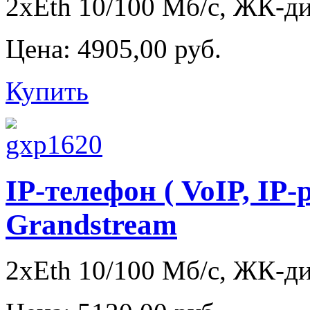
2xEth 10/100 Мб/с, ЖК-дис
Цена:
4905,00 руб.
Купить
IP-телефон ( VoIP, IP
Grandstream
2xEth 10/100 Мб/с, ЖК-дис