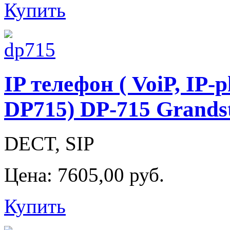
Купить
IP телефон ( VoiP, IP-
DP715) DP-715 Grands
DECT, SIP
Цена:
7605,00 руб.
Купить