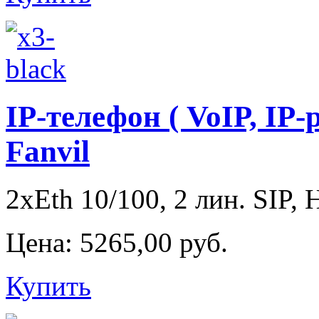
IP-телефон ( VoIP, IP-
Fanvil
2xEth 10/100, 2 лин. SIP, 
Цена:
5265,00 руб.
Купить