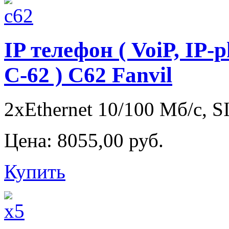
IP телефон ( VoiP, IP-
С-62 ) C62 Fanvil
2xEthernet 10/100 Мб/с, S
Цена:
8055,00 руб.
Купить