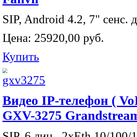
SIP, Android 4.2, 7" сенс. д
Цена:
25920,00 руб.
Купить
Видео IP-телефон ( Vo
GXV-3275 Grandstrea
SIP, 6 лин., 2xEth 10/100/1