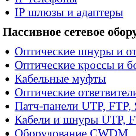
IP шлюзы и адаптеры
Пассивное сетевое обор
Оптические шнуры и от
Оптические кроссы и б
Кабельные муфты
Оптические ответвител
Патч-панели UTP, FTP,
Кабели и шнуры UTP, F
Оборудование CWDM