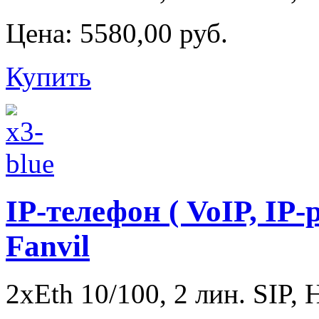
Цена:
5580,00 руб.
Купить
IP-телефон ( VoIP, IP-
Fanvil
2xEth 10/100, 2 лин. SIP, 