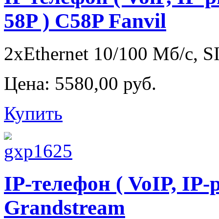
58P ) C58P Fanvil
2xEthernet 10/100 Мб/с, SI
Цена:
5580,00 руб.
Купить
IP-телефон ( VoIP, IP
Grandstream