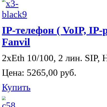
IP-телефон ( VoIP, IP-
Fanvil
2xEth 10/100, 2 лин. SIP, 
Цена:
5265,00 руб.
Купить