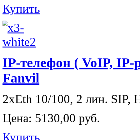
Купить
IP-телефон ( VoIP, IP-
Fanvil
2xEth 10/100, 2 лин. SIP, 
Цена:
5130,00 руб.
Купить