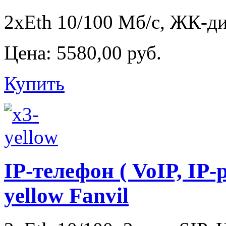
2xEth 10/100 Мб/с, ЖК-дис
Цена:
5580,00 руб.
Купить
IP-телефон ( VoIP, IP
yellow Fanvil