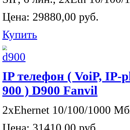
Цена:
29880,00 руб.
Купить
IP телефон ( VoiP, IP-
900 ) D900 Fanvil
2xEhernet 10/100/1000 Мб/с
Цена:
31410,00 руб.