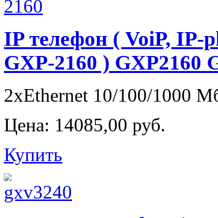
IP телефон ( VoiP, IP-
GXP-2160 ) GXP2160 
2xEthernet 10/100/1000 Мб
Цена:
14085,00 руб.
Купить