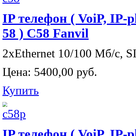
IP телефон ( VoiP, IP-
58 ) C58 Fanvil
2xEthernet 10/100 Мб/с, S
Цена:
5400,00 руб.
Купить
IP телефон ( VoiP, IP-