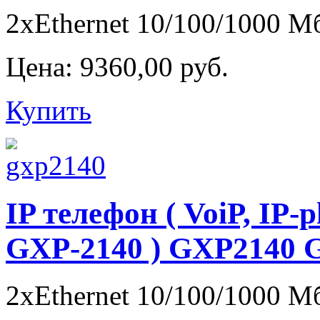
2xEthernet 10/100/1000 Мб
Цена:
9360,00 руб.
Купить
IP телефон ( VoiP, IP-
GXP-2140 ) GXP2140 
2xEthernet 10/100/1000 Мб