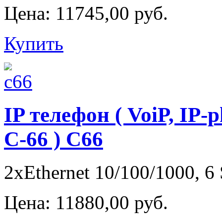
Цена:
11745,00 руб.
Купить
IP телефон ( VoiP, IP-
С-66 ) C66
2xEthernet 10/100/1000, 6
Цена:
11880,00 руб.