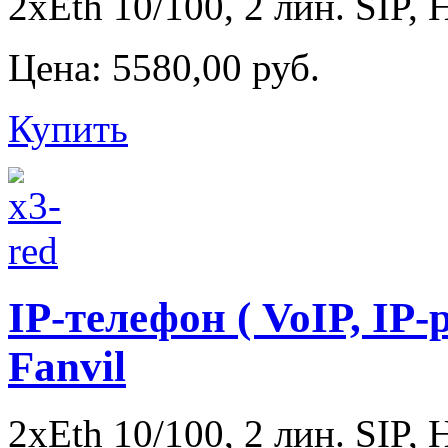
2xEth 10/100, 2 лин. SIP, 
Цена:
5580,00 руб.
Купить
IP-телефон ( VoIP, IP-
Fanvil
2xEth 10/100, 2 лин. SIP, 