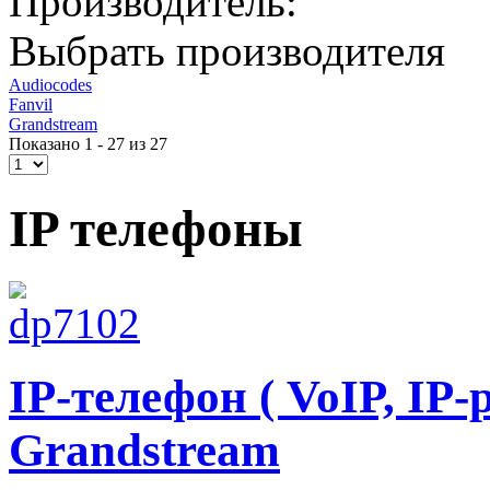
Производитель:
Выбрать производителя
Audiocodes
Fanvil
Grandstream
Показано 1 - 27 из 27
IP телефоны
IP-телефон ( VoIP, IP
Grandstream