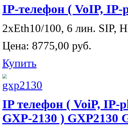
IP-телефон ( VoIP, IP-
2xEth10/100, 6 лин. SIP, H
Цена:
8775,00 руб.
Купить
IP телефон ( VoiP, IP-
GXP-2130 ) GXP2130 