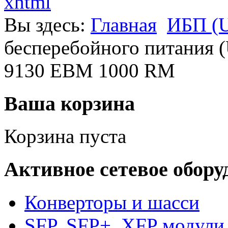
xhtml
Вы здесь:
Главная
ИБП (U
бесперебойного питания (
9130 EBM 1000 RM
Ваша корзина
Корзина пуста
Активное сетевое обору
Конверторы и шасси
SFP, SFP+, XFP модули