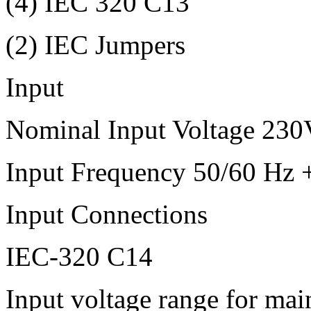
(4) IEC 320 C13
(2) IEC Jumpers
Input
Nominal Input Voltage 230
Input Frequency 50/60 Hz +
Input Connections
IEC-320 C14
Input voltage range for ma