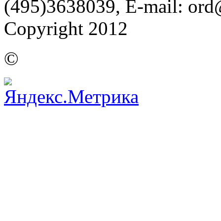
(495)3638039, E-mail: or
Copyright 2012
©