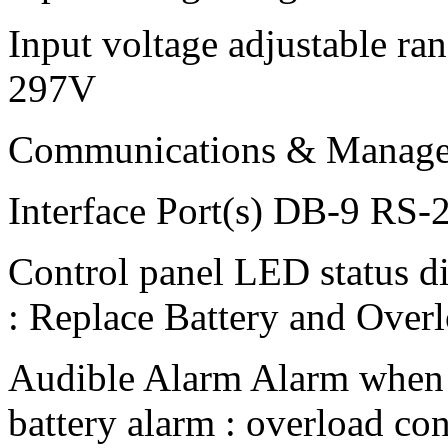
Input voltage adjustable ra
297V
Communications & Manag
Interface Port(s) DB-9 RS-
Control panel LED status d
: Replace Battery and Overl
Audible Alarm Alarm when o
battery alarm : overload co