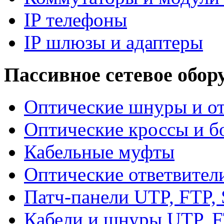
IP телефоны
IP шлюзы и адаптеры
Пассивное сетевое обор
Оптические шнуры и от
Оптические кроссы и б
Кабельные муфты
Оптические ответвител
Патч-панели UTP, FTP,
Кабели и шнуры UTP, F