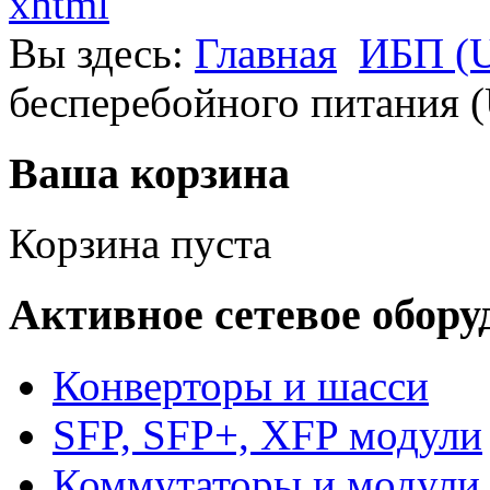
xhtml
Вы здесь:
Главная
ИБП (U
бесперебойного питания 
Ваша корзина
Корзина пуста
Активное сетевое обору
Конверторы и шасси
SFP, SFP+, XFP модули
Коммутаторы и модули 