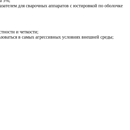
а 5%;
казателем для сварочных аппаратов с юстировкой по оболочке
тности и четкости;
зоваться в самых агрессивных условиях внешней среды;