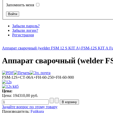
Запомнить меня
Забыли пароль?
Забыли логин?
Регистрация
Аппарат сварочный (welder FSM 12 S KIT A) FSM-12S KIT A Fu
Аппарат сварочный (welder 
FSM-12S+СТ-06А+FH-60-250+FH-60-900
Цена:
Цена:
194310,00 руб.
Задайте вопрос по этому товару
Производитель:
Fujikura