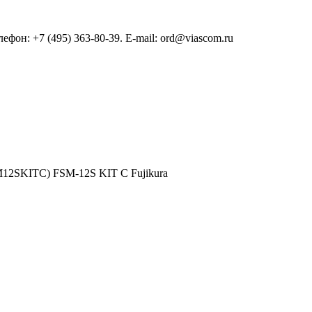
он: +7 (495) 363-80-39. E-mail: ord@viascom.ru
M12SKITС) FSM-12S KIT С Fujikura