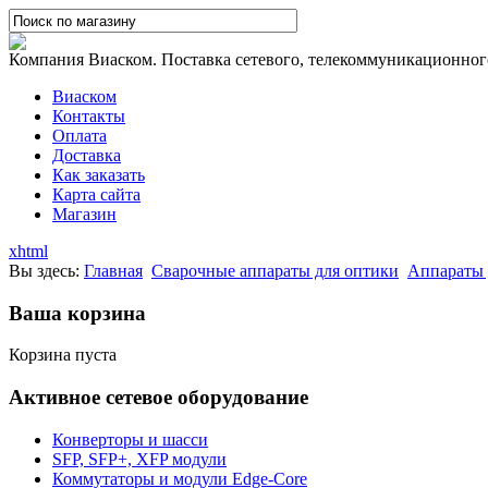
Компания Виаском. Поставка сетевого, телекоммуникационного,
Виаском
Контакты
Оплата
Доставка
Как заказать
Карта сайта
Магазин
xhtml
Вы здесь:
Главная
Сварочные аппараты для оптики
Аппараты 
Ваша корзина
Корзина пуста
Активное сетевое оборудование
Конверторы и шасси
SFP, SFP+, XFP модули
Коммутаторы и модули Edge-Core