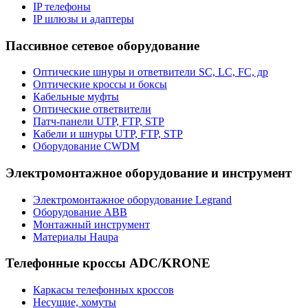
IP телефоны
IP шлюзы и адаптеры
Пассивное сетевое оборудование
Оптические шнуры и ответвители SC, LC, FC, др
Оптические кроссы и боксы
Кабельные муфты
Оптические ответвители
Патч-панели UTP, FTP, STP
Кабели и шнуры UTP, FTP, STP
Оборудование CWDM
Электромонтажное оборудование и инструмент
Электромонтажное оборудование Legrand
Оборудование ABB
Монтажный инструмент
Материалы Haupa
Телефонные кроссы ADC/KRONE
Каркасы телефонных кроссов
Несущие, хомуты