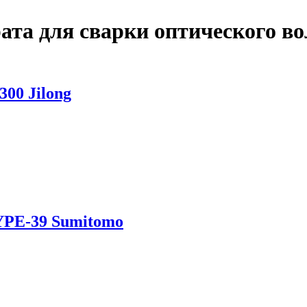
ата для сварки оптического в
00 Jilong
YPE-39 Sumitomo