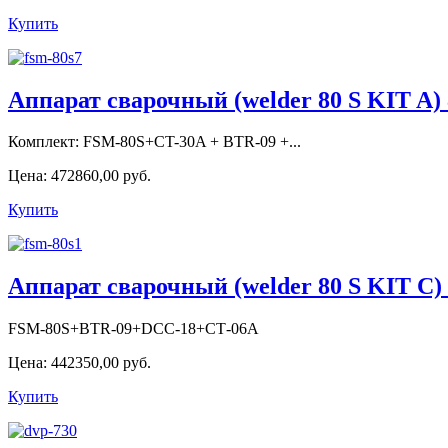
Купить
Аппарат сварочный (welder 80 S KIT A) 
Комплект: FSM-80S+CT-30A + BTR-09 +...
Цена:
472860,00 руб.
Купить
Аппарат сварочный (welder 80 S KIT С) 
FSM-80S+BTR-09+DCC-18+СТ-06А
Цена:
442350,00 руб.
Купить