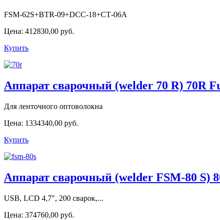
FSM-62S+BTR-09+DCC-18+СТ-06А
Цена:
412830,00 руб.
Купить
Аппарат сварочный (welder 70 R) 70R F
Для ленточного оптоволокна
Цена:
1334340,00 руб.
Купить
Аппарат сварочный (welder FSM-80 S) 8
USB, LCD 4,7", 200 сварок,...
Цена:
374760,00 руб.