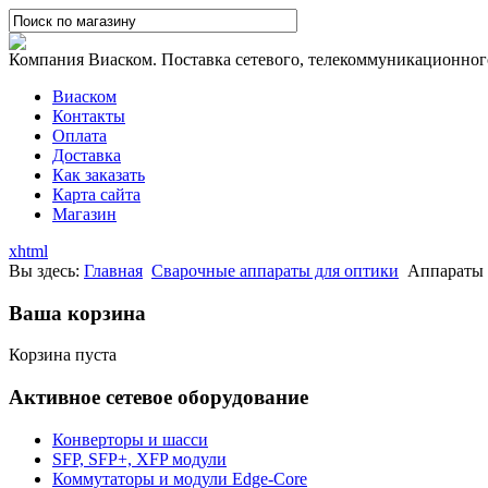
Компания Виаском. Поставка сетевого, телекоммуникационного,
Виаском
Контакты
Оплата
Доставка
Как заказать
Карта сайта
Магазин
xhtml
Вы здесь:
Главная
Сварочные аппараты для оптики
Аппараты 
Ваша корзина
Корзина пуста
Активное сетевое оборудование
Конверторы и шасси
SFP, SFP+, XFP модули
Коммутаторы и модули Edge-Core