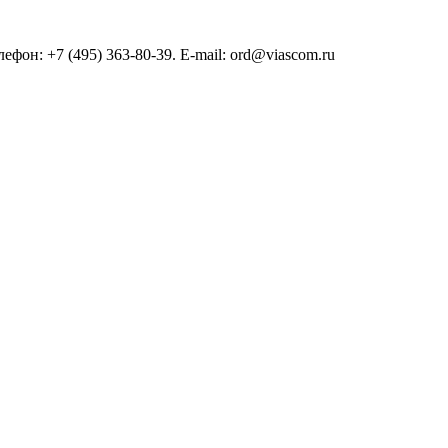
он: +7 (495) 363-80-39. E-mail: ord@viascom.ru