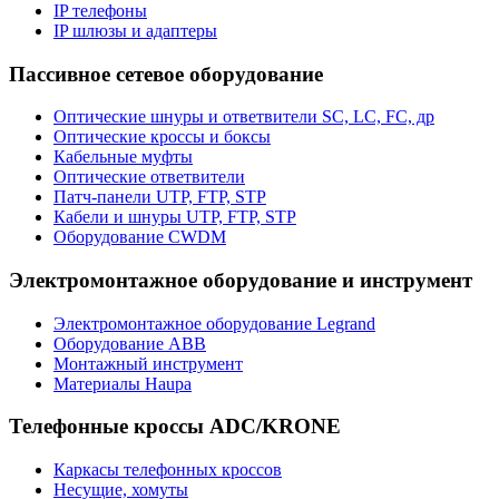
IP телефоны
IP шлюзы и адаптеры
Пассивное сетевое оборудование
Оптические шнуры и ответвители SC, LC, FC, др
Оптические кроссы и боксы
Кабельные муфты
Оптические ответвители
Патч-панели UTP, FTP, STP
Кабели и шнуры UTP, FTP, STP
Оборудование CWDM
Электромонтажное оборудование и инструмент
Электромонтажное оборудование Legrand
Оборудование ABB
Монтажный инструмент
Материалы Haupa
Телефонные кроссы ADC/KRONE
Каркасы телефонных кроссов
Несущие, хомуты