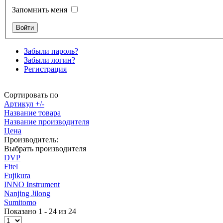
Запомнить меня
Забыли пароль?
Забыли логин?
Регистрация
Сортировать по
Артикул +/-
Название товара
Название производителя
Цена
Производитель:
Выбрать производителя
DVP
Fitel
Fujikura
INNO Instrument
Nanjing Jilong
Sumitomo
Показано 1 - 24 из 24