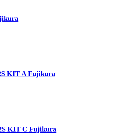
jikura
S KIT A Fujikura
S KIT С Fujikura