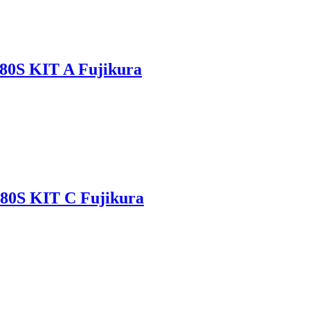
80S KIT A Fujikura
80S KIT С Fujikura