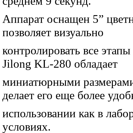
среднем 9 секунд.
Аппарат оснащен 5” цвет
позволяет визуально
контролировать все этапы
Jilong KL-280 обладает
миниатюрными размерами 
делает его еще более удо
использовании как в лабо
условиях.