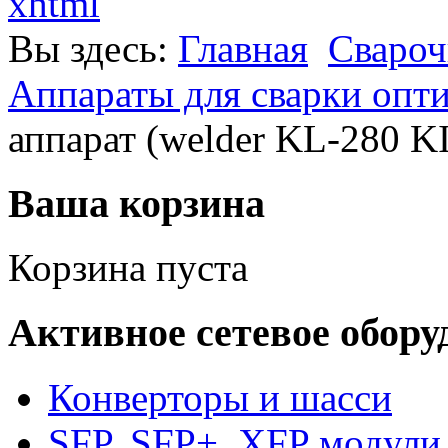
xhtml
Вы здесь:
Главная
Свароч
Аппараты для сварки опт
аппарат (welder KL-280 K
Ваша корзина
Корзина пуста
Активное сетевое обору
Конверторы и шасси
SFP, SFP+, XFP модули