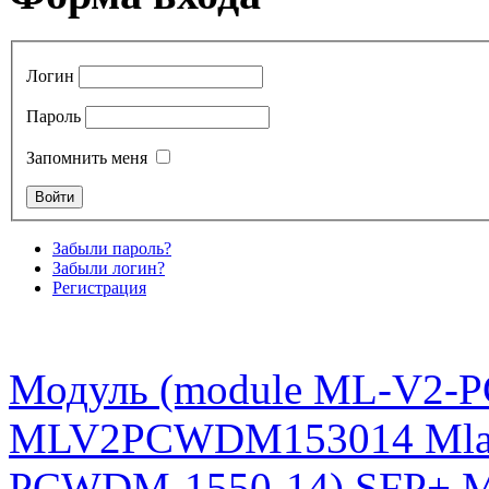
Логин
Пароль
Запомнить меня
Забыли пароль?
Забыли логин?
Регистрация
Модуль (module ML-V2-
MLV2PCWDM153014 Mla
PCWDM-1550-14) SFP+ 