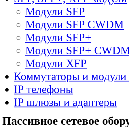
Модули SFP
Модули SFP CWDM
Модули SFP+
Модули SFP+ CWD
Модули XFP
Коммутаторы и модули 
IP телефоны
IP шлюзы и адаптеры
Пассивное сетевое обор