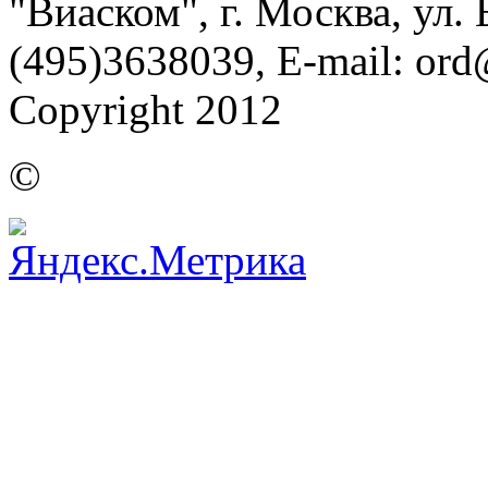
"Виаском", г. Москва, ул. Б
(495)3638039, E-mail: or
Copyright 2012
©