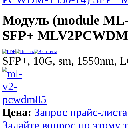
Модуль (module ML
SFP+ MLV2PCWDM15
SFP+, 10G, sm, 1550nm, 
Цена:
Запрос прайс-листа
Задайте вопрос по этому 